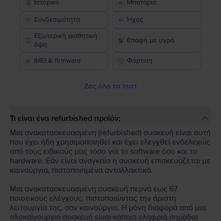
Ιστορικό
Μπαταρία
Συνδεσιμότητα
Ήχος
Εξωτερική αισθητική
Επαφή με υγρά
όψη
IMEI & firmware
Φόρτιση
Δες όλα τα τεστ
Τι είναι ένα refurbished προϊόν;
Μια ανακατασκευασμένη (refurbished) συσκευή είναι αυτή
που έχει ήδη χρησιμοποιηθεί και έχει ελεγχθεί ενδελεχώς
από τους ειδικούς μας τόσο για το software όσο και το
hardware. Εάν είναι αναγκαίο η συσκευή επισκευάζεται με
καινούργια, πιστοποιημένα ανταλλακτικά.
Μια ανακατασκευασμένη συσκευή περνά έως 67
ποιοτικούς ελέγχους, πιστοποιώντας την άριστη
λειτουργία της, σαν καινούργια. Η μόνη διαφορά από μια
ολοκαίνουργια συσκευή είναι κάποια ελαφριά σημάδια