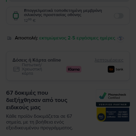
Επαγγελματικά τοποθετημένη μεμβράνη
σιλικόνης προστασίας οθόνης
Enable
99
12
€
Αποστολή:
εκτιμώμενος 2-5 εργάσιμες ημέρες
Δόσεις ή Κάρτα online
λεπτομέρειες
Πιστωτική/
Χρεωστική
κάρτα
67 δοκιμές που
διεξήχθησαν από τους
ειδικούς μας
Κάθε προϊόν δοκιμάζεται σε 67
σημεία, με τη βοήθεια ενός
εξειδικευμένου προγράμματος.