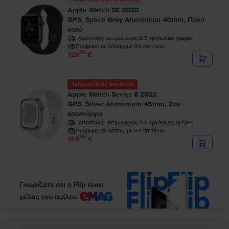
Apple Watch SE 2020
GPS, Space Gray Aluminium 40mm, Πολύ
καλό
Αποστολή:
εκτιμώμενος 2-5 εργάσιμες ημέρες
Πληρωμή σε δόσεις, με 0% επιτόκιο
99
129
€
Τελευταίο σε απόθεμα
Apple Watch Series 8 2022
GPS, Silver Aluminium 45mm, Σαν
καινούργιο
Αποστολή:
εκτιμώμενος 2-5 εργάσιμες ημέρες
Πληρωμή σε δόσεις, με 0% επιτόκιο
99
196
€