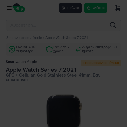
Πούλησε
Αγόρασε
Smartwatches
/
Apple
/
Apple Watch Series 7 2021
Έως και 40%
Εγγύηση 2
Δωρεάν επιστροφή 30
φθηνότερα
χρόνια
ημέρες
Smartwatch Apple
Περιορισμένο απόθεμα
Apple Watch Series 7 2021
GPS + Cellular, Gold Stainless Steel 41mm, Σαν
καινούργιο