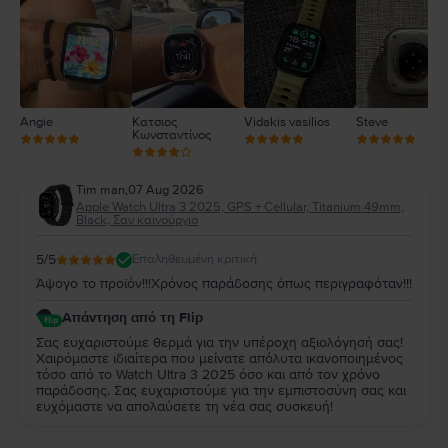
2
1
Angie
Κατσιος
Vidakis vasilios
Steve
Κωνσταντίνος
Tim man
,
07 Aug 2026
Apple Watch Ultra 3 2025, GPS + Cellular, Titanium 49mm,
Black, Σαν καινούργιο
5
/5
Επαληθευμένη κριτική
Άψογο το προϊόν!!!Χρόνος παράδοσης όπως περιγραφόταν!!!
Απάντηση από τη Flip
Σας ευχαριστούμε θερμά για την υπέροχη αξιολόγησή σας!
Χαιρόμαστε ιδιαίτερα που μείνατε απόλυτα ικανοποιημένος
τόσο από το Watch Ultra 3 2025 όσο και από τον χρόνο
παράδοσης. Σας ευχαριστούμε για την εμπιστοσύνη σας και
ευχόμαστε να απολαύσετε τη νέα σας συσκευή!