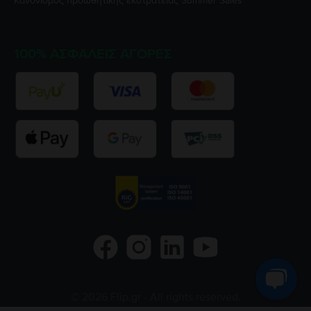
Κανονισμός προωθητικής εκστρατείας
Summer Sales
100% ΑΣΦΑΛΕΊΣ ΑΓΟΡΈΣ
©
2026
Flip.gr
- All rights reserved.