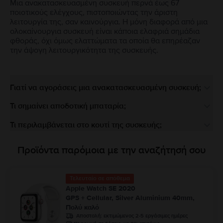
Μια ανακατασκευασμένη συσκευή περνά έως 67
ποιοτικούς ελέγχους, πιστοποιώντας την άριστη
λειτουργία της, σαν καινούργια. Η μόνη διαφορά από μια
ολοκαίνουργια συσκευή είναι κάποια ελαφριά σημάδια
φθοράς, όχι όμως ελαττώματα τα οποία θα επηρέαζαν
την άψογη λειτουργικότητα της συσκευής.
Γιατί να αγοράσεις μια ανακατασκευασμένη συσκευή;
Τι σημαίνει αποδοτική μπαταρία;
Τι περιλαμβάνεται στο κουτί της συσκευής;
Προϊόντα παρόμοια με την αναζήτησή σου
Τελευταίο σε απόθεμα
Apple Watch SE 2020
GPS + Cellular, Silver Aluminium 40mm,
Πολύ καλό
Αποστολή:
εκτιμώμενος 2-5 εργάσιμες ημέρες