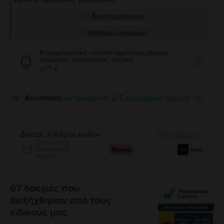
Άριστη λειτουργία
Απόδοση μπαταρίας
Επαγγελματικά τοποθετημένη μεμβράνη
σιλικόνης προστασίας οθόνης
Enable
99
12
€
Αποστολή:
εκτιμώμενος 2-5 εργάσιμες ημέρες
Δόσεις ή Κάρτα online
λεπτομέρειες
Πιστωτική/
Χρεωστική
κάρτα
67 δοκιμές που
διεξήχθησαν από τους
ειδικούς μας