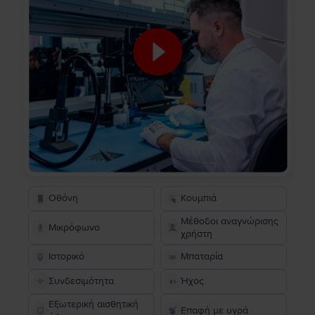
Οθόνη
Κουμπιά
Μέθοδοι αναγνώρισης
Μικρόφωνο
χρήστη
Ιστορικό
Μπαταρία
Συνδεσιμότητα
Ήχος
Εξωτερική αισθητική
Επαφή με υγρά