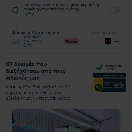
Επαγγελματικά τοποθετημένη μεμβράνη
σιλικόνης προστασίας οθόνης
Enable
99
14
€
Δόσεις ή Κάρτα online
λεπτομέρειες
Πιστωτική/
Χρεωστική
κάρτα
67 δοκιμές που
διεξήχθησαν από τους
ειδικούς μας
Κάθε προϊόν δοκιμάζεται σε 67
σημεία, με τη βοήθεια ενός
εξειδικευμένου προγράμματος.