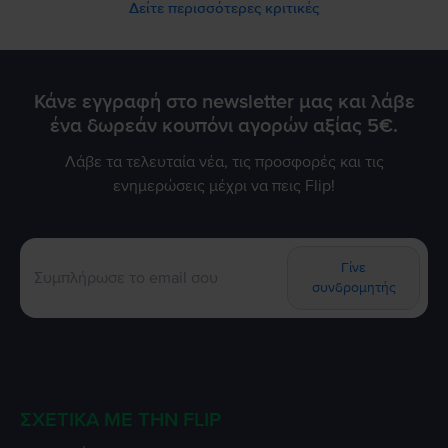
Δείτε περισσότερες κριτικές
Κάνε εγγραφή στο newsletter μας και λάβε
ένα δωρεάν κουπόνι αγορών αξίας 5€.
Λάβε τα τελευταία νέα, τις προσφορές και τις
ενημερώσεις μέχρι να πεις Flip!
Γίνε
συνδρομητής
ΣΧΕΤΙΚΆ ΜΕ ΤΗΝ FLIP