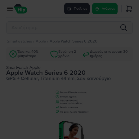
Πούλησε
Αγόρασε
Smartwatches
/
Apple
/
Apple Watch Series 6 2020
Έως και 40%
Εγγύηση 2
Δωρεάν επιστροφή 30
φθηνότερα
χρόνια
ημέρες
Smartwatch Apple
Apple Watch Series 6 2020
GPS + Cellular, Titanium 44mm, Σαν καινούργιο