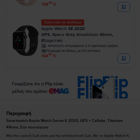
99
129
€
Τελευταίο σε απόθεμα
Apple Watch SE 2020
GPS, Space Gray Aluminium 40mm,
Εξαιρετικό
Αποστολή:
εκτιμώμενος 2-5 εργάσιμες ημέρες
Πληρωμή σε δόσεις, με 0% επιτόκιο
99
134
€
Περιγραφή
Smartwatch Apple Watch Series 6 2020, GPS + Cellular, Titanium
44mm, Σαν καινούργιο
Μια πιο υγιεινή ζωή είναι μια πιο απολαυστική ζωή. Με το Apple Watch 6,