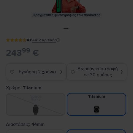
Πραγματικές φωτογραφίες του προϊόντος
4.8
4412
κριτικές
99
243
€
Δωρεάν επιστροφή
Εγγύηση 2 χρόνια
❯
❯
σε 30 ημέρες
Χρώμα:
Titanium
Space
Titanium
Black
Διαστάσεις:
44mm