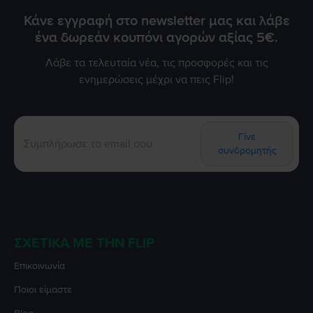
εξασφαλίσουμε την εμπειρία 5 αστέρων που σας αξίζει!
Κάνε εγγραφή στο newsletter μας και λάβε
ένα δωρεάν κουπόνι αγορών αξίας 5€.
Λάβε τα τελευταία νέα, τις προσφορές και τις
ενημερώσεις μέχρι να πεις Flip!
Γίνε
συνδρομητής
ΣΧΕΤΙΚΆ ΜΕ ΤΗΝ FLIP
Επικοινωνία
Ποιοι είμαστε