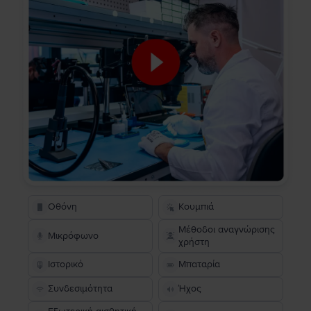
Οθόνη
Κουμπιά
Μέθοδοι αναγνώρισης
Μικρόφωνο
χρήστη
Ιστορικό
Μπαταρία
Συνδεσιμότητα
Ήχος