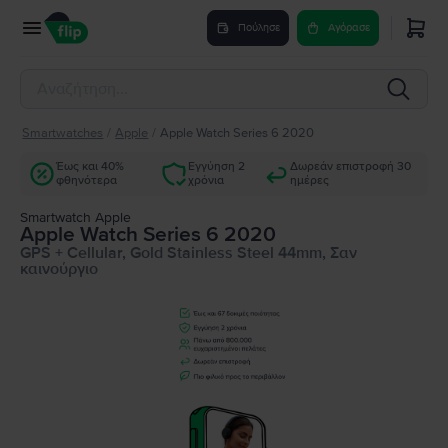
Πούλησε
Αγόρασε
Smartwatches
/
Apple
/
Apple Watch Series 6 2020
Έως και 40%
Εγγύηση 2
Δωρεάν επιστροφή 30
φθηνότερα
χρόνια
ημέρες
Smartwatch Apple
Apple Watch Series 6 2020
GPS + Cellular, Gold Stainless Steel 44mm, Σαν
καινούργιο