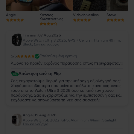
Angie
Κατσιος
Vidakis vasilios
Steve
Κωνσταντίνος
Tim man
,
07 Aug 2026
Apple Watch Ultra 3 2025, GPS + Cellular, Titanium 49mm,
Black, Σαν καινούργιο
5
/5
Επαληθευμένη κριτική
Άψογο το προϊόν!!!Χρόνος παράδοσης όπως περιγραφόταν!!!
Απάντηση από τη Flip
Σας ευχαριστούμε θερμά για την υπέροχη αξιολόγησή σας!
Χαιρόμαστε ιδιαίτερα που μείνατε απόλυτα ικανοποιημένος
τόσο από το Watch Ultra 3 2025 όσο και από τον χρόνο
παράδοσης. Σας ευχαριστούμε για την εμπιστοσύνη σας και
ευχόμαστε να απολαύσετε τη νέα σας συσκευή!
Angie
,
05 Aug 2026
Apple Watch SE 2022, GPS, Aluminium 44mm, Starlight,
Σαν καινούργιο