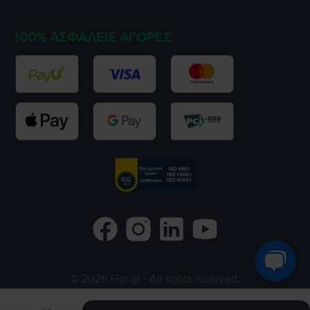
100% ΑΣΦΑΛΕΊΣ ΑΓΟΡΈΣ
©
2026
Flip.gr
- All rights reserved.
Flip.ro
Flip.bg
Rejoy.hu