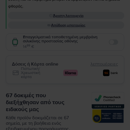
φθοράς.
Άριστη λειτουργία
Απόδοση μπαταρίας
Επαγγελματικά τοποθετημένη μεμβράνη
σιλικόνης προστασίας οθόνης
Enable
99
14
€
Δόσεις ή Κάρτα online
λεπτομέρειες
Πιστωτική/
Χρεωστική
κάρτα
67 δοκιμές που
διεξήχθησαν από τους
ειδικούς μας
Κάθε προϊόν δοκιμάζεται σε 67
σημεία, με τη βοήθεια ενός
εξειδικευμένου προγράμματος.