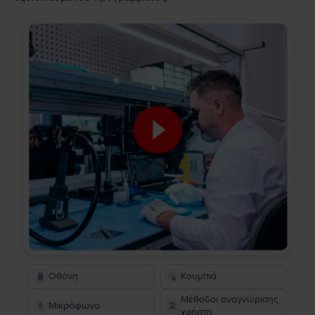
Οθόνη
Κουμπιά
Μέθοδοι αναγνώρισης
Μικρόφωνο
χρήστη