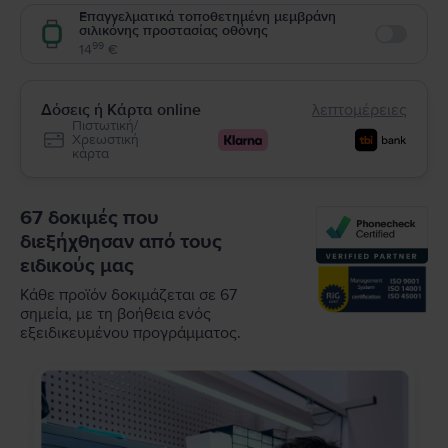
Επαγγελματικά τοποθετημένη μεμβράνη
σιλικόνης προστασίας οθόνης
Enable
99
14
€
Δόσεις ή Κάρτα online
λεπτομέρειες
Πιστωτική/
Χρεωστική
κάρτα
67 δοκιμές που
διεξήχθησαν από τους
ειδικούς μας
Κάθε προϊόν δοκιμάζεται σε 67
σημεία, με τη βοήθεια ενός
εξειδικευμένου προγράμματος.