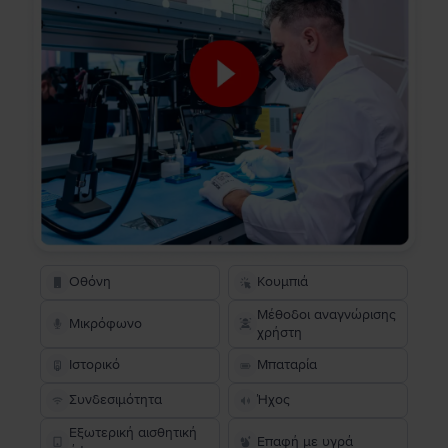
Οθόνη
Κουμπιά
Μέθοδοι αναγνώρισης
Μικρόφωνο
χρήστη
Ιστορικό
Μπαταρία
Συνδεσιμότητα
Ήχος
Εξωτερική αισθητική
Επαφή με υγρά