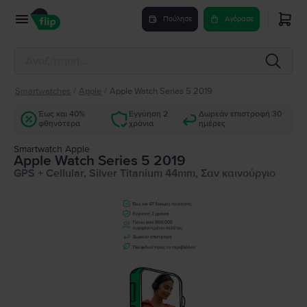
Πούλησε
Αγόρασε
Smartwatches
/
Apple
/
Apple Watch Series 5 2019
Έως και 40%
Εγγύηση 2
Δωρεάν επιστροφή 30
φθηνότερα
χρόνια
ημέρες
Smartwatch Apple
Apple Watch Series 5 2019
GPS + Cellular, Silver Titanium 44mm, Σαν καινούργιο