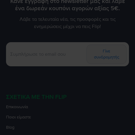
Κάνε εγγραφή στο newsletter μας και λάβε
ένα δωρεάν κουπόνι αγορών αξίας 5€.
Λάβε τα τελευταία νέα, τις προσφορές και τις
ενημερώσεις μέχρι να πεις Flip!
Γίνε
συνδρομητής
ΣΧΕΤΙΚΆ ΜΕ ΤΗΝ FLIP
Επικοινωνία
Ποιοι είμαστε
Blog