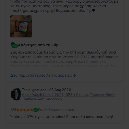
Ήρθε πραγματικά σαν να είναι καινούργιο,αγρατζουνιστο, με
100% υγεία μπαταρίας. Τρεις μέρες σε χρήση, κανένα
πρόβλημα μέχρι στιγμής! Ευχαριστώ πολύ flip❤️
Απάντηση από τη Flip
Σας ευχαριστούμε θερμά για την υπέροχη αξιολόγησή σας!
Χαιρόμαστε ιδιαίτερα που το Watch SE 2022 παραδόθηκε σε
άριστη κατάσταση και ότι ανταποκρίθηκε πλήρως στις
προσδοκίες σας. Είναι μεγάλη μας χαρά να γνωρίζουμε ότι,
μέχρι στιγμής, η εμπειρία χρήσης είναι άψογη. Ευχόμαστε να
Δες περισσότερες λεπτομέρειες
απολαύσετε τη νέα σας συσκευή για πολλά χρόνια!
Tania Ignatiadou
,
03 Aug 2026
Apple Watch Ultra 2 2023, GPS + Cellular, Titanium 49mm,
Titanium, Σαν καινούργιο
5
/5
Επαληθευμένη κριτική
Ήρθε με 97% υγεία μπαταρίας! Είμαι πολύ ικανοποιημένη!