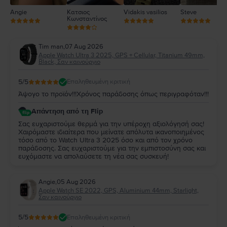
Angie
Κατσιος
Vidakis vasilios
Steve
Κωνσταντίνος
Tim man
,
07 Aug 2026
Apple Watch Ultra 3 2025, GPS + Cellular, Titanium 49mm,
Black, Σαν καινούργιο
5
/5
Επαληθευμένη κριτική
Άψογο το προϊόν!!!Χρόνος παράδοσης όπως περιγραφόταν!!!
Απάντηση από τη Flip
Σας ευχαριστούμε θερμά για την υπέροχη αξιολόγησή σας!
Χαιρόμαστε ιδιαίτερα που μείνατε απόλυτα ικανοποιημένος
τόσο από το Watch Ultra 3 2025 όσο και από τον χρόνο
παράδοσης. Σας ευχαριστούμε για την εμπιστοσύνη σας και
ευχόμαστε να απολαύσετε τη νέα σας συσκευή!
Angie
,
05 Aug 2026
Apple Watch SE 2022, GPS, Aluminium 44mm, Starlight,
Σαν καινούργιο
5
/5
Επαληθευμένη κριτική