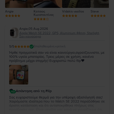
Angie
Κατσιος
Vidakis vasilios
Steve
Κωνσταντίνος
Angie
,
05 Aug 2026
Apple Watch SE 2022, GPS, Aluminium 44mm, Starlight,
Σαν καινούργιο
5
/5
Επαληθευμένη κριτική
Ήρθε πραγματικά σαν να είναι καινούργιο,αγρατζουνιστο, με
100% υγεία μπαταρίας. Τρεις μέρες σε χρήση, κανένα
πρόβλημα μέχρι στιγμής! Ευχαριστώ πολύ flip❤️
Απάντηση από τη Flip
Σας ευχαριστούμε θερμά για την υπέροχη αξιολόγησή σας!
Χαιρόμαστε ιδιαίτερα που το Watch SE 2022 παραδόθηκε σε
άριστη κατάσταση και ότι ανταποκρίθηκε πλήρως στις
προσδοκίες σας. Είναι μεγάλη μας χαρά να γνωρίζουμε ότι,
μέχρι στιγμής, η εμπειρία χρήσης είναι άψογη. Ευχόμαστε να