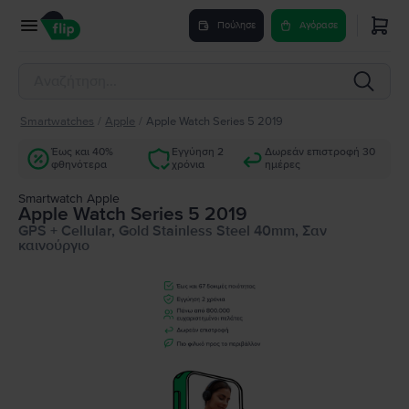
Πούλησε
Αγόρασε
Smartwatches
/
Apple
/
Apple Watch Series 5 2019
Έως και 40%
Εγγύηση 2
Δωρεάν επιστροφή 30
φθηνότερα
χρόνια
ημέρες
Smartwatch Apple
Apple Watch Series 5 2019
GPS + Cellular, Gold Stainless Steel 40mm, Σαν
καινούργιο