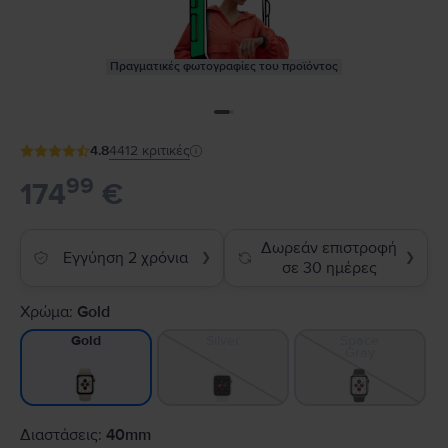
Πραγματικές φωτογραφίες του προϊόντος
4.8
4412
κριτικές
99
174
€
Δωρεάν επιστροφή
Εγγύηση 2 χρόνια
❯
❯
σε 30 ημέρες
Χρώμα:
Gold
Silver
Space
Gold
Gray
Διαστάσεις:
40mm