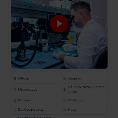
Οθόνη
Κουμπιά
Μέθοδοι αναγνώρισης
Μικρόφωνο
χρήστη
Ιστορικό
Μπαταρία
Συνδεσιμότητα
Ήχος