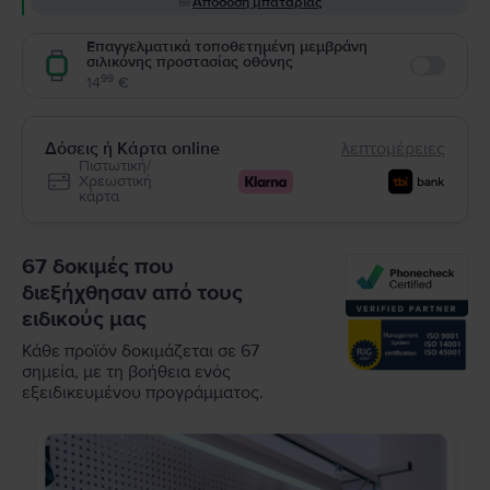
Απόδοση μπαταρίας
Επαγγελματικά τοποθετημένη μεμβράνη
σιλικόνης προστασίας οθόνης
Enable
99
14
€
Δόσεις ή Κάρτα online
λεπτομέρειες
Πιστωτική/
Χρεωστική
κάρτα
67 δοκιμές που
διεξήχθησαν από τους
ειδικούς μας
Κάθε προϊόν δοκιμάζεται σε 67
σημεία, με τη βοήθεια ενός
εξειδικευμένου προγράμματος.