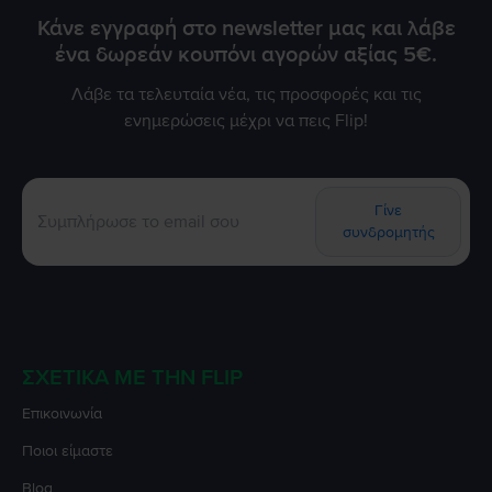
Κάνε εγγραφή στο newsletter μας και λάβε
ένα δωρεάν κουπόνι αγορών αξίας 5€.
Λάβε τα τελευταία νέα, τις προσφορές και τις
ενημερώσεις μέχρι να πεις Flip!
Γίνε
συνδρομητής
ΣΧΕΤΙΚΆ ΜΕ ΤΗΝ FLIP
Επικοινωνία
Ποιοι είμαστε
Blog