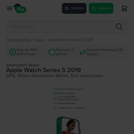
Πούλησε
Αγόρασε
Smartwatches
/
Apple
/
Apple Watch Series 5 2019
Έως και 40%
Εγγύηση 2
Δωρεάν επιστροφή 30
φθηνότερα
χρόνια
ημέρες
Smartwatch Apple
Apple Watch Series 5 2019
GPS, Silver Aluminium 44mm, Σαν καινούργιο