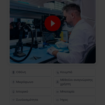
Οθόνη
Κουμπιά
Μέθοδοι αναγνώρισης
Μικρόφωνο
χρήστη
Ιστορικό
Μπαταρία
Συνδεσιμότητα
Ήχος