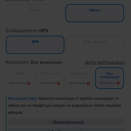
40mm
44mm
Συνδεσιμότητα:
GPS
GPS + Cellular
GPS
Κατάσταση:
Σαν καινούργιο
Δείτε λεπτομέρειες
Καλό
Πολύ καλό
Εξαιρετικό
Σαν
καινούργιο
Ειδοποίησε με!
Ειδοποίησε με!
Ειδοποίησε με!
Ειδοποίησε με!
Εξωτερική όψη:
Φαίνεται καινούργιο ή σχεδόν καινούργιο. Η
οθόνη και το περίβλημα μπορεί να εμφανίζουν λεπτά σημάδια
φθοράς.
Άριστη λειτουργία