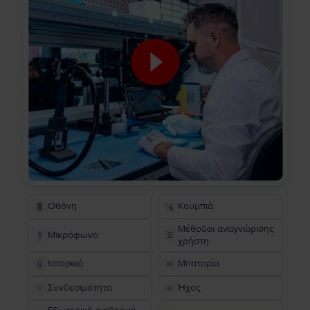
Οθόνη
Κουμπιά
Μέθοδοι αναγνώρισης
Μικρόφωνο
χρήστη
Ιστορικό
Μπαταρία
Συνδεσιμότητα
Ήχος