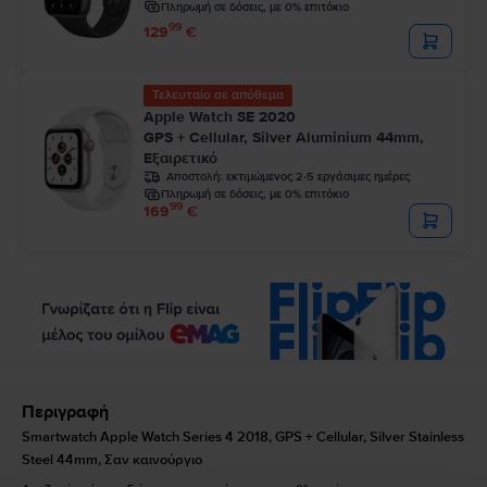
Πληρωμή σε δόσεις, με 0% επιτόκιο
99
129
€
Τελευταίο σε απόθεμα
Apple Watch SE 2020
GPS + Cellular, Silver Aluminium 44mm,
Εξαιρετικό
Αποστολή:
εκτιμώμενος 2-5 εργάσιμες ημέρες
Πληρωμή σε δόσεις, με 0% επιτόκιο
99
169
€
Περιγραφή
Smartwatch Apple Watch Series 4 2018, GPS + Cellular, Silver Stainless
Steel 44mm, Σαν καινούργιο