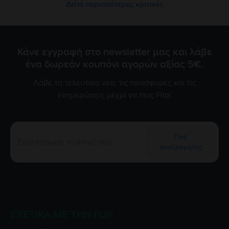
Δείτε περισσότερες κριτικές
Κάνε εγγραφή στο newsletter μας και λάβε
ένα δωρεάν κουπόνι αγορών αξίας 5€.
Λάβε τα τελευταία νέα, τις προσφορές και τις
ενημερώσεις μέχρι να πεις Flip!
Γίνε
συνδρομητής
ΣΧΕΤΙΚΆ ΜΕ ΤΗΝ FLIP