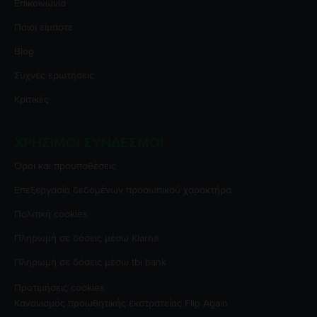
Επικοινωνία
Ποιοι είμαστε
Blog
Συχνές ερωτήσεις
Κριτικές
ΧΡΉΣΙΜΟΙ ΣΎΝΔΕΣΜΟΙ
Όροι και προϋποθέσεις
Επεξεργασία δεδομένων προσωπικού χαρακτήρα
Πολιτική cookies
Πληρωμή σε δόσεις μέσω Klarna
Πληρωμή σε δόσεις μέσω tbi bank
Προτιμήσεις cookies
Κανονισμός προωθητικής εκστρατείας
Flip Again