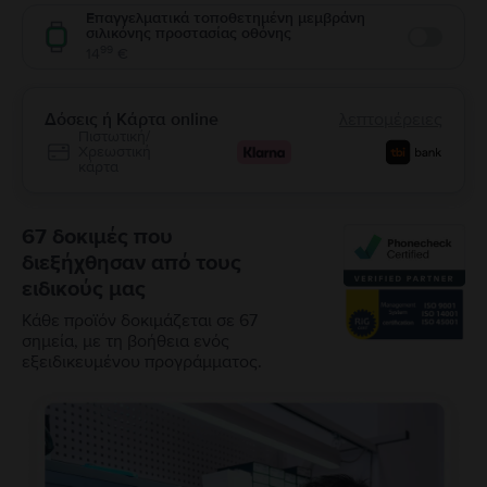
Επαγγελματικά τοποθετημένη μεμβράνη
σιλικόνης προστασίας οθόνης
Enable
99
14
€
Δόσεις ή Κάρτα online
λεπτομέρειες
Πιστωτική/
Χρεωστική
κάρτα
67 δοκιμές που
διεξήχθησαν από τους
ειδικούς μας
Κάθε προϊόν δοκιμάζεται σε 67
σημεία, με τη βοήθεια ενός
εξειδικευμένου προγράμματος.