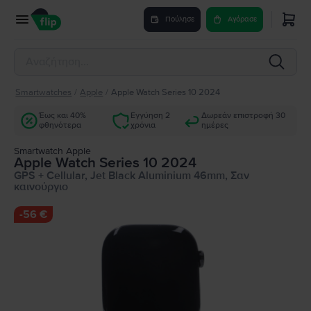
Πούλησε
Αγόρασε
Smartwatches
/
Apple
/
Apple Watch Series 10 2024
Έως και 40%
Εγγύηση 2
Δωρεάν επιστροφή 30
φθηνότερα
χρόνια
ημέρες
Smartwatch Apple
Apple Watch Series 10 2024
GPS + Cellular, Jet Black Aluminium 46mm, Σαν
καινούργιο
-
56 €