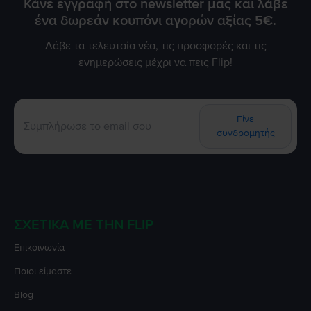
Κάνε εγγραφή στο newsletter μας και λάβε
ένα δωρεάν κουπόνι αγορών αξίας 5€.
Λάβε τα τελευταία νέα, τις προσφορές και τις
ενημερώσεις μέχρι να πεις Flip!
Γίνε
συνδρομητής
ΣΧΕΤΙΚΆ ΜΕ ΤΗΝ FLIP
Επικοινωνία
Ποιοι είμαστε
Blog