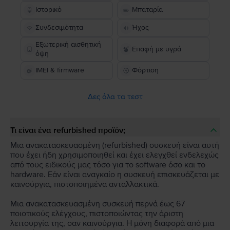
Ιστορικό
Μπαταρία
Συνδεσιμότητα
Ήχος
Εξωτερική αισθητική
Επαφή με υγρά
όψη
IMEI & firmware
Φόρτιση
Δες όλα τα τεστ
Τι είναι ένα refurbished προϊόν;
Μια ανακατασκευασμένη (refurbished) συσκευή είναι αυτή
που έχει ήδη χρησιμοποιηθεί και έχει ελεγχθεί ενδελεχώς
από τους ειδικούς μας τόσο για το software όσο και το
hardware. Εάν είναι αναγκαίο η συσκευή επισκευάζεται με
καινούργια, πιστοποιημένα ανταλλακτικά.
Μια ανακατασκευασμένη συσκευή περνά έως 67
ποιοτικούς ελέγχους, πιστοποιώντας την άριστη
λειτουργία της, σαν καινούργια. Η μόνη διαφορά από μια