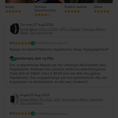
Angie
Κατσιος
Vidakis vasilios
Steve
Κωνσταντίνος
Tim man
,
07 Aug 2026
Apple Watch Ultra 3 2025, GPS + Cellular, Titanium 49mm,
Black, Σαν καινούργιο
5
/5
Επαληθευμένη κριτική
Άψογο το προϊόν!!!Χρόνος παράδοσης όπως περιγραφόταν!!!
Απάντηση από τη Flip
Σας ευχαριστούμε θερμά για την υπέροχη αξιολόγησή σας!
Χαιρόμαστε ιδιαίτερα που μείνατε απόλυτα ικανοποιημένος
τόσο από το Watch Ultra 3 2025 όσο και από τον χρόνο
παράδοσης. Σας ευχαριστούμε για την εμπιστοσύνη σας και
ευχόμαστε να απολαύσετε τη νέα σας συσκευή!
Angie
,
05 Aug 2026
Apple Watch SE 2022, GPS, Aluminium 44mm, Starlight,
Σαν καινούργιο
5
/5
Επαληθευμένη κριτική