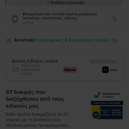
Απόδοση μπαταρίας
Επαγγελματικά τοποθετημένη μεμβράνη
σιλικόνης προστασίας οθόνης
Enable
99
14
€
Αποστολή:
εκτιμώμενος 2-5 εργάσιμες ημέρες
Δόσεις ή Κάρτα online
λεπτομέρειες
Πιστωτική/
Χρεωστική
κάρτα
67 δοκιμές που
διεξήχθησαν από τους
ειδικούς μας
Κάθε προϊόν δοκιμάζεται σε 67
σημεία, με τη βοήθεια ενός
εξειδικευμένου προγράμματος.