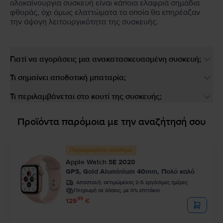
ολοκαίνουργια συσκευή είναι κάποια ελαφριά σημάδια
φθοράς, όχι όμως ελαττώματα τα οποία θα επηρέαζαν
την άψογη λειτουργικότητα της συσκευής.
Γιατί να αγοράσεις μια ανακατασκευασμένη συσκευή;
Τι σημαίνει αποδοτική μπαταρία;
Τι περιλαμβάνεται στο κουτί της συσκευής;
Προϊόντα παρόμοια με την αναζήτησή σου
Περιορισμένο απόθεμα
Apple Watch SE 2020
GPS, Gold Aluminium 40mm, Πολύ καλό
Αποστολή:
εκτιμώμενος 2-5 εργάσιμες ημέρες
Πληρωμή σε δόσεις, με 0% επιτόκιο
99
129
€