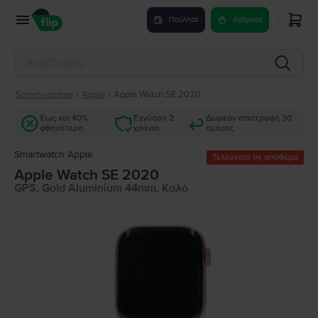
Πούλησε
Αγόρασε
Smartwatches
/
Apple
/
Apple Watch SE 2020
Έως και 40%
Εγγύηση 2
Δωρεάν επιστροφή 30
φθηνότερα
χρόνια
ημέρες
Smartwatch Apple
Τελευταίο σε απόθεμα
Apple Watch SE 2020
GPS, Gold Aluminium 44mm, Καλό