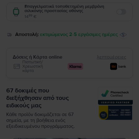
Επαγγελματικά τοποθετημένη μεμβράνη
σιλικόνης προστασίας οθόνης
Enable
99
14
€
Αποστολή:
εκτιμώμενος 2-5 εργάσιμες ημέρες
Δόσεις ή Κάρτα online
λεπτομέρειες
Πιστωτική/
Χρεωστική
κάρτα
67 δοκιμές που
διεξήχθησαν από τους
ειδικούς μας
Κάθε προϊόν δοκιμάζεται σε 67
σημεία, με τη βοήθεια ενός
εξειδικευμένου προγράμματος.