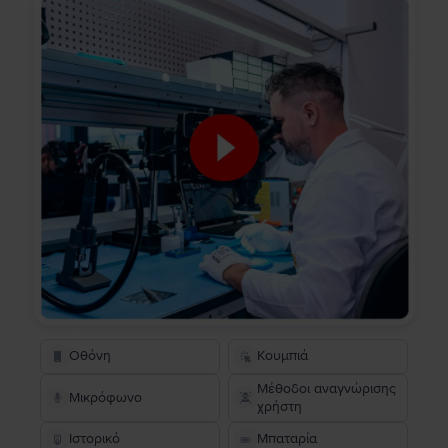
Οθόνη
Κουμπιά
Μέθοδοι αναγνώρισης
Μικρόφωνο
χρήστη
Ιστορικό
Μπαταρία