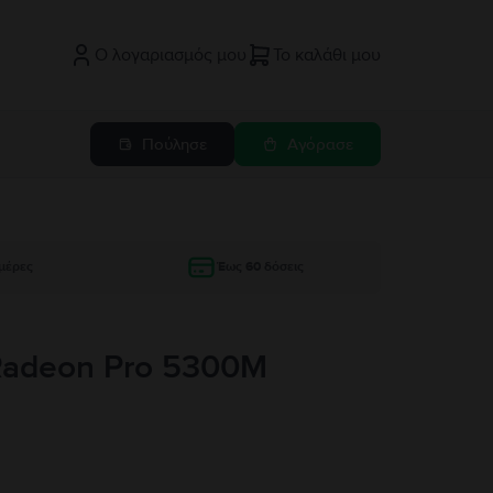
Ο λογαριασμός μου
Το καλάθι μου
Πούλησε
Αγόρασε
μέρες
Έως 60 δόσεις
 Radeon Pro 5300M