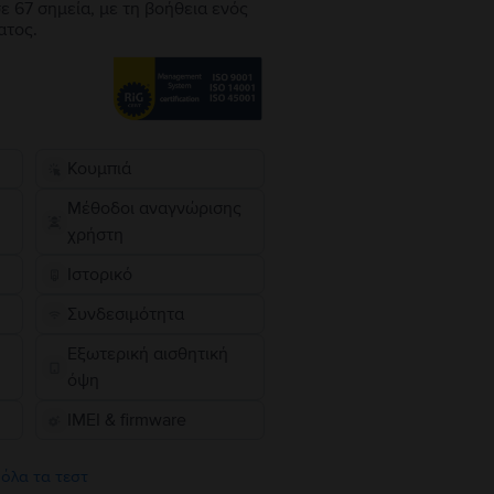
ε 67 σημεία, με τη βοήθεια ενός
ατος.
Κουμπιά
Μέθοδοι αναγνώρισης
χρήστη
Ιστορικό
Συνδεσιμότητα
Εξωτερική αισθητική
όψη
IMEI & firmware
 όλα τα τεστ