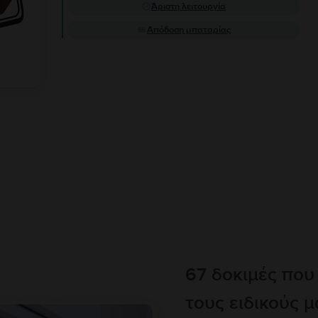
Άριστη λειτουργία
Απόδοση μπαταρίας
67 δοκιμές που
τους ειδικούς μ