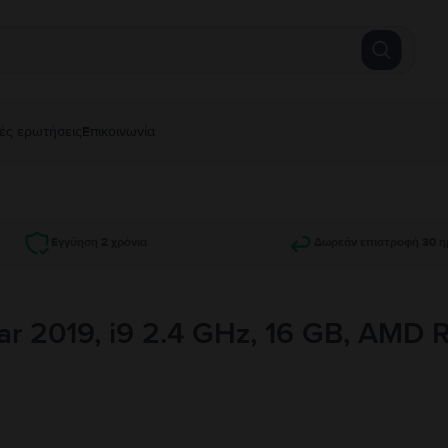
ές ερωτήσεις
Επικοινωνία
Εγγύηση 2 χρόνια
Δωρεάν επιστροφή 30 η
ar 2019, i9 2.4 GHz, 16 GB, AMD