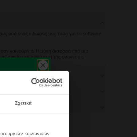
χώς από τους ειδικούς μας τόσο για το software
 σαν καινούργια. Η μόνη διαφορά από μια
ν άψογη λειτουργικότητα της συσκευής.
Σχετικά
λειτουργιών κοινωνικών