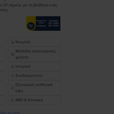
ε 67 σημεία, με τη βοήθεια ενός
ατος.
Κουμπιά
Μέθοδοι αναγνώρισης
χρήστη
Ιστορικό
Συνδεσιμότητα
Εξωτερική αισθητική
όψη
IMEI & firmware
 όλα τα τεστ