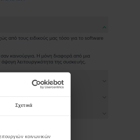
χώς από τους ειδικούς μας τόσο για το software
 σαν καινούργια. Η μόνη διαφορά από μια
ν άψογη λειτουργικότητα της συσκευής.
Σχετικά
λειτουργιών κοινωνικών