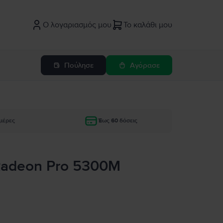
Ο λογαριασμός μου
Το καλάθι μου
Πούλησε
Αγόρασε
μέρες
Έως 60 δόσεις
 Radeon Pro 5300M