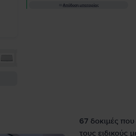
Απόδοση μπαταρίας
67 δοκιμές που
τους ειδικούς μ