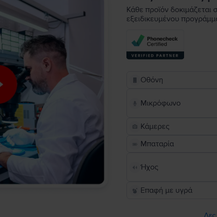
Κάθε προϊόν δοκιμάζεται σ
εξειδικευμένου προγράμμ
Οθόνη
Μικρόφωνο
Κάμερες
Μπαταρία
Ήχος
Επαφή με υγρά
Δες