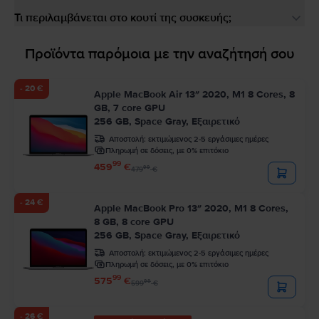
Τι περιλαμβάνεται στο κουτί της συσκευής;
Προϊόντα παρόμοια με την αναζήτησή σου
- 20 €
Apple MacBook Air 13″ 2020, M1 8 Cores, 8
GB, 7 core GPU
256 GB, Space Gray, Εξαιρετικό
Αποστολή:
εκτιμώμενος 2-5 εργάσιμες ημέρες
Πληρωμή σε δόσεις, με 0% επιτόκιο
99
459
€
99
479
€
- 24 €
Apple MacBook Pro 13″ 2020, M1 8 Cores,
8 GB, 8 core GPU
256 GB, Space Gray, Εξαιρετικό
Αποστολή:
εκτιμώμενος 2-5 εργάσιμες ημέρες
Πληρωμή σε δόσεις, με 0% επιτόκιο
99
575
€
99
599
€
- 26 €