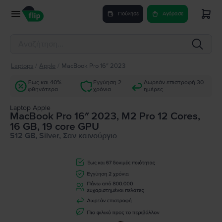
Πούλησε
Αγόρασε
Laptops
/
Apple
/
MacBook Pro 16″ 2023
Έως και 40%
Εγγύηση 2
Δωρεάν επιστροφή 30
φθηνότερα
χρόνια
ημέρες
Laptop Apple
MacBook Pro 16″ 2023, M2 Pro 12 Cores,
16 GB, 19 core GPU
512 GB, Silver, Σαν καινούργιο