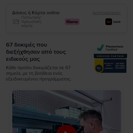
Δόσεις ή Κάρτα online
λεπτομέρειες
Πιστωτική/
Χρεωστική
κάρτα
67 δοκιμές που
διεξήχθησαν από τους
ειδικούς μας
Κάθε προϊόν δοκιμάζεται σε 67
σημεία, με τη βοήθεια ενός
εξειδικευμένου προγράμματος.