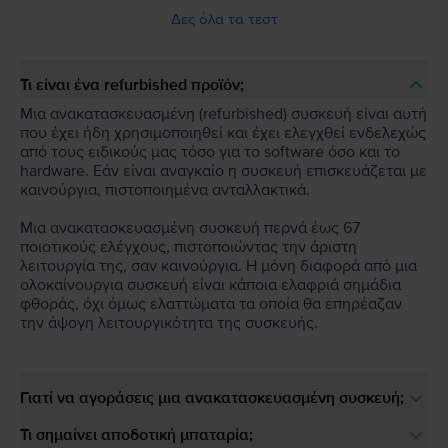
Δες όλα τα τεστ
Τι είναι ένα refurbished προϊόν;
Μια ανακατασκευασμένη (refurbished) συσκευή είναι αυτή
που έχει ήδη χρησιμοποιηθεί και έχει ελεγχθεί ενδελεχώς
από τους ειδικούς μας τόσο για το software όσο και το
hardware. Εάν είναι αναγκαίο η συσκευή επισκευάζεται με
καινούργια, πιστοποιημένα ανταλλακτικά.
Μια ανακατασκευασμένη συσκευή περνά έως 67
ποιοτικούς ελέγχους, πιστοποιώντας την άριστη
λειτουργία της, σαν καινούργια. Η μόνη διαφορά από μια
ολοκαίνουργια συσκευή είναι κάποια ελαφριά σημάδια
φθοράς, όχι όμως ελαττώματα τα οποία θα επηρέαζαν
την άψογη λειτουργικότητα της συσκευής.
Γιατί να αγοράσεις μια ανακατασκευασμένη συσκευή;
Τι σημαίνει αποδοτική μπαταρία;