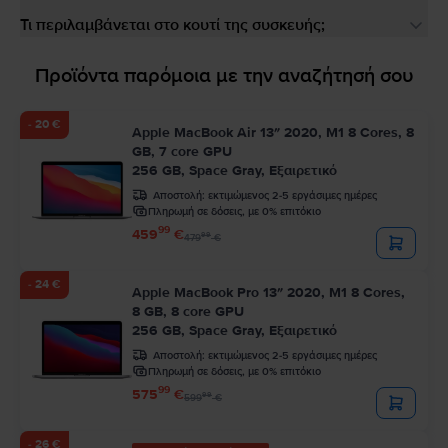
Τι περιλαμβάνεται στο κουτί της συσκευής;
Προϊόντα παρόμοια με την αναζήτησή σου
- 20 €
Apple MacBook Air 13″ 2020, M1 8 Cores, 8
GB, 7 core GPU
256 GB, Space Gray, Εξαιρετικό
Αποστολή:
εκτιμώμενος 2-5 εργάσιμες ημέρες
Πληρωμή σε δόσεις, με 0% επιτόκιο
99
459
€
99
479
€
- 24 €
Apple MacBook Pro 13″ 2020, M1 8 Cores,
8 GB, 8 core GPU
256 GB, Space Gray, Εξαιρετικό
Αποστολή:
εκτιμώμενος 2-5 εργάσιμες ημέρες
Πληρωμή σε δόσεις, με 0% επιτόκιο
99
575
€
99
599
€
- 26 €