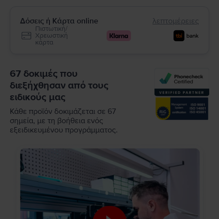
Δόσεις ή Κάρτα online
λεπτομέρειες
Πιστωτική/
Χρεωστική
κάρτα
67 δοκιμές που
διεξήχθησαν από τους
ειδικούς μας
Κάθε προϊόν δοκιμάζεται σε 67
σημεία, με τη βοήθεια ενός
εξειδικευμένου προγράμματος.