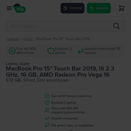
Πούλησε
Αγόρασε
Laptops
/
Apple
/
MacBook Pro 15″ Touch Bar 2019
Έως και 40%
Εγγύηση 2
Δωρεάν επιστροφή 30
φθηνότερα
χρόνια
ημέρες
Laptop Apple
MacBook Pro 15″ Touch Bar 2019, i9 2.3
GHz, 16 GB, AMD Radeon Pro Vega 16
512 GB, Silver, Σαν καινούργιο