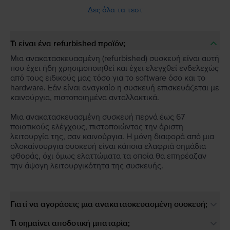
Δες όλα τα τεστ
Τι είναι ένα refurbished προϊόν;
Μια ανακατασκευασμένη (refurbished) συσκευή είναι αυτή
που έχει ήδη χρησιμοποιηθεί και έχει ελεγχθεί ενδελεχώς
από τους ειδικούς μας τόσο για το software όσο και το
hardware. Εάν είναι αναγκαίο η συσκευή επισκευάζεται με
καινούργια, πιστοποιημένα ανταλλακτικά.
Μια ανακατασκευασμένη συσκευή περνά έως 67
ποιοτικούς ελέγχους, πιστοποιώντας την άριστη
λειτουργία της, σαν καινούργια. Η μόνη διαφορά από μια
ολοκαίνουργια συσκευή είναι κάποια ελαφριά σημάδια
φθοράς, όχι όμως ελαττώματα τα οποία θα επηρέαζαν
την άψογη λειτουργικότητα της συσκευής.
Γιατί να αγοράσεις μια ανακατασκευασμένη συσκευή;
Τι σημαίνει αποδοτική μπαταρία;