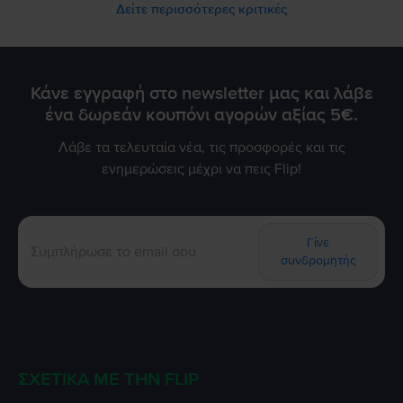
Δείτε περισσότερες κριτικές
Κάνε εγγραφή στο newsletter μας και λάβε
ένα δωρεάν κουπόνι αγορών αξίας 5€.
Λάβε τα τελευταία νέα, τις προσφορές και τις
ενημερώσεις μέχρι να πεις Flip!
Γίνε
συνδρομητής
ΣΧΕΤΙΚΆ ΜΕ ΤΗΝ FLIP