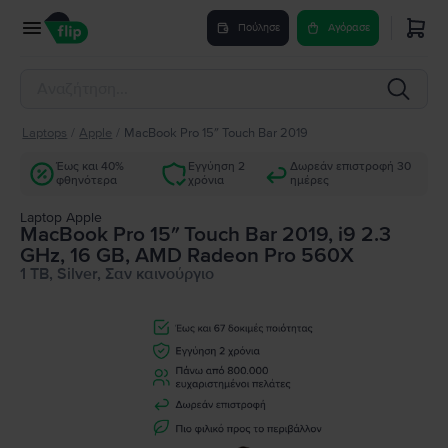
Πούλησε
Αγόρασε
Laptops
/
Apple
/
MacBook Pro 15″ Touch Bar 2019
Έως και 40%
Εγγύηση 2
Δωρεάν επιστροφή 30
φθηνότερα
χρόνια
ημέρες
Laptop Apple
MacBook Pro 15″ Touch Bar 2019, i9 2.3
GHz, 16 GB, AMD Radeon Pro 560X
1 TB, Silver, Σαν καινούργιο