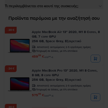
Τι περιλαμβάνεται στο κουτί της συσκευής;
Προϊόντα παρόμοια με την αναζήτησή σου
- 20 €
Apple MacBook Air 13″ 2020, M1 8 Cores, 8
GB, 7 core GPU
256 GB, Space Gray, Εξαιρετικό
Αποστολή:
εκτιμώμενος 2-5 εργάσιμες ημέρες
Πληρωμή σε δόσεις, με 0% επιτόκιο
99
459
€
99
479
€
- 24 €
Apple MacBook Pro 13″ 2020, M1 8 Cores,
8 GB, 8 core GPU
256 GB, Space Gray, Εξαιρετικό
Αποστολή:
εκτιμώμενος 2-5 εργάσιμες ημέρες
Πληρωμή σε δόσεις, με 0% επιτόκιο
99
575
€
99
599
€
- 20 €