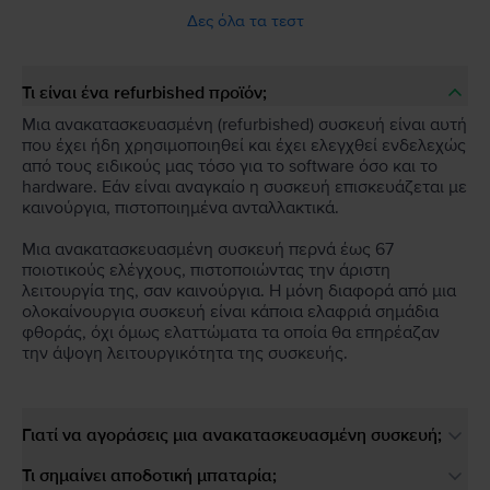
Δες όλα τα τεστ
Τι είναι ένα refurbished προϊόν;
Μια ανακατασκευασμένη (refurbished) συσκευή είναι αυτή
που έχει ήδη χρησιμοποιηθεί και έχει ελεγχθεί ενδελεχώς
από τους ειδικούς μας τόσο για το software όσο και το
hardware. Εάν είναι αναγκαίο η συσκευή επισκευάζεται με
καινούργια, πιστοποιημένα ανταλλακτικά.
Μια ανακατασκευασμένη συσκευή περνά έως 67
ποιοτικούς ελέγχους, πιστοποιώντας την άριστη
λειτουργία της, σαν καινούργια. Η μόνη διαφορά από μια
ολοκαίνουργια συσκευή είναι κάποια ελαφριά σημάδια
φθοράς, όχι όμως ελαττώματα τα οποία θα επηρέαζαν
την άψογη λειτουργικότητα της συσκευής.
Γιατί να αγοράσεις μια ανακατασκευασμένη συσκευή;
Τι σημαίνει αποδοτική μπαταρία;