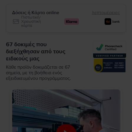
Δόσεις ή Κάρτα online
λεπτομέρειες
Πιστωτική/
Χρεωστική
κάρτα
67 δοκιμές που
διεξήχθησαν από τους
ειδικούς μας
Κάθε προϊόν δοκιμάζεται σε 67
σημεία, με τη βοήθεια ενός
εξειδικευμένου προγράμματος.