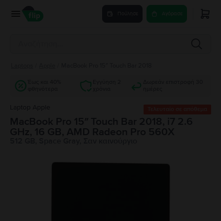
Πούλησε
Αγόρασε
Laptops
/
Apple
/
MacBook Pro 15″ Touch Bar 2018
Έως και 40%
Εγγύηση 2
Δωρεάν επιστροφή 30
φθηνότερα
χρόνια
ημέρες
Laptop Apple
Τελευταίο σε απόθεμα
MacBook Pro 15″ Touch Bar 2018, i7 2.6
GHz, 16 GB, AMD Radeon Pro 560X
512 GB, Space Gray, Σαν καινούργιο