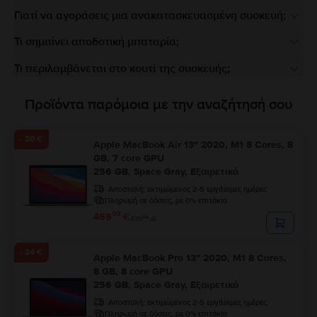
Γιατί να αγοράσεις μια ανακατασκευασμένη συσκευή;
Τι σημαίνει αποδοτική μπαταρία;
Τι περιλαμβάνεται στο κουτί της συσκευής;
Προϊόντα παρόμοια με την αναζήτησή σου
- 20 €
Apple MacBook Air 13″ 2020, M1 8 Cores, 8
GB, 7 core GPU
256 GB, Space Gray, Εξαιρετικό
Αποστολή:
εκτιμώμενος 2-5 εργάσιμες ημέρες
Πληρωμή σε δόσεις, με 0% επιτόκιο
99
459
€
99
479
€
- 24 €
Apple MacBook Pro 13″ 2020, M1 8 Cores,
8 GB, 8 core GPU
256 GB, Space Gray, Εξαιρετικό
Αποστολή:
εκτιμώμενος 2-5 εργάσιμες ημέρες
Πληρωμή σε δόσεις, με 0% επιτόκιο