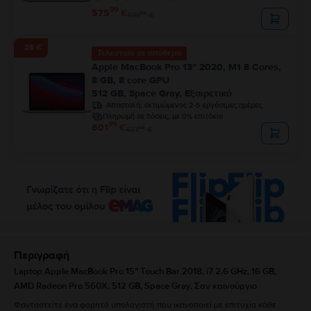
99
575
€
99
599
€
- 26 €
Τελευταίο σε απόθεμα
Apple MacBook Pro 13″ 2020, M1 8 Cores,
8 GB, 8 core GPU
512 GB, Space Gray, Εξαιρετικό
Αποστολή:
εκτιμώμενος 2-5 εργάσιμες ημέρες
Πληρωμή σε δόσεις, με 0% επιτόκιο
99
601
€
99
627
€
Περιγραφή
Laptop Apple MacBook Pro 15″ Touch Bar 2018, i7 2.6 GHz, 16 GB,
AMD Radeon Pro 560X, 512 GB, Space Gray, Σαν καινούργιο
Φανταστείτε ένα φορητό υπολογιστή που ικανοποιεί με επιτυχία κάθε