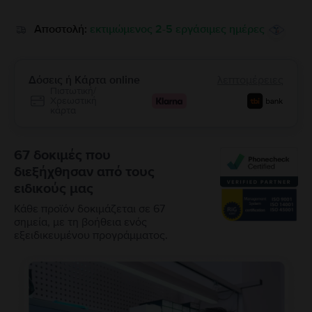
Αποστολή:
εκτιμώμενος 2-5 εργάσιμες ημέρες
Δόσεις ή Κάρτα online
λεπτομέρειες
Πιστωτική/
Χρεωστική
κάρτα
67 δοκιμές που
διεξήχθησαν από τους
ειδικούς μας
Κάθε προϊόν δοκιμάζεται σε 67
σημεία, με τη βοήθεια ενός
εξειδικευμένου προγράμματος.