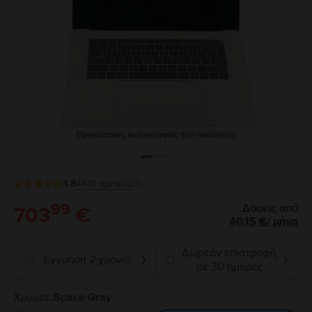
Πραγματικές φωτογραφίες του προϊόντος
4.8
4410
κριτικές
99
Δόσεις από
703
€
40,15
€
/
μήνα
Δωρεάν επιστροφή
Εγγύηση 2 χρόνια
❯
❯
σε 30 ημέρες
Χρώμα:
Space Gray