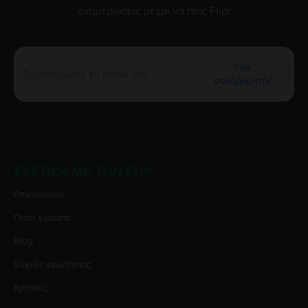
ενημερώσεις μέχρι να πεις Flip!
Γίνε
συνδρομητής
ΣΧΕΤΙΚΆ ΜΕ ΤΗΝ FLIP
Επικοινωνία
Ποιοι είμαστε
Blog
Συχνές ερωτήσεις
Κριτικές