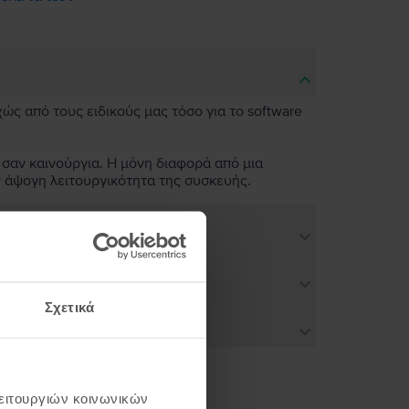
χώς από τους ειδικούς μας τόσο για το software
 σαν καινούργια. Η μόνη διαφορά από μια
ν άψογη λειτουργικότητα της συσκευής.
Σχετικά
λειτουργιών κοινωνικών