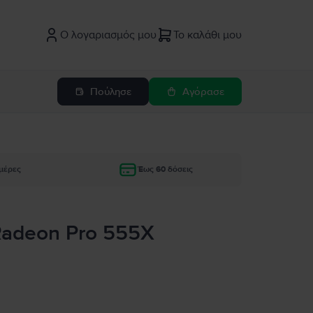
Ο λογαριασμός μου
Το καλάθι μου
Πούλησε
Αγόρασε
μέρες
Έως 60 δόσεις
 Radeon Pro 555X