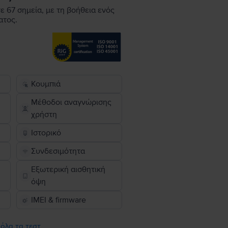
ε 67 σημεία, με τη βοήθεια ενός
ατος.
Κουμπιά
Μέθοδοι αναγνώρισης
χρήστη
Ιστορικό
Συνδεσιμότητα
Εξωτερική αισθητική
όψη
IMEI & firmware
 όλα τα τεστ