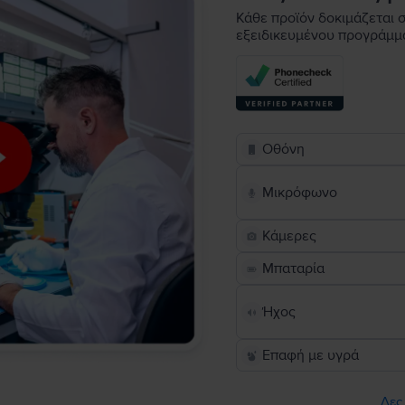
Κάθε προϊόν δοκιμάζεται σ
εξειδικευμένου προγράμμ
Οθόνη
Μικρόφωνο
Κάμερες
Μπαταρία
Ήχος
Επαφή με υγρά
Δες