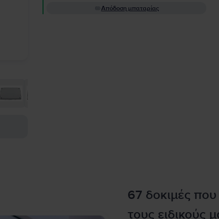
Απόδοση μπαταρίας
67 δοκιμές που
τους ειδικούς μ