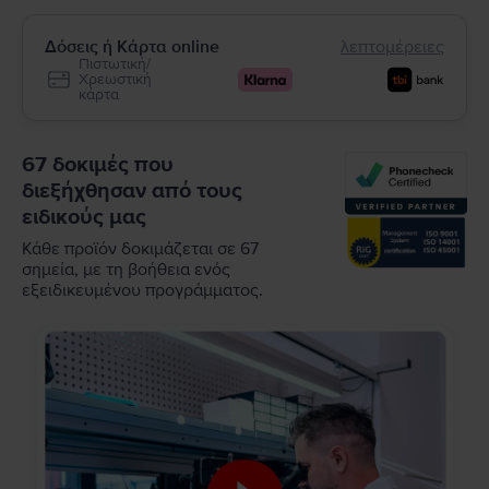
Δόσεις ή Κάρτα online
λεπτομέρειες
Πιστωτική/
Χρεωστική
κάρτα
67 δοκιμές που
διεξήχθησαν από τους
ειδικούς μας
Κάθε προϊόν δοκιμάζεται σε 67
σημεία, με τη βοήθεια ενός
εξειδικευμένου προγράμματος.