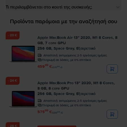
Τι περιλαμβάνεται στο κουτί της συσκευής;
Προϊόντα παρόμοια με την αναζήτησή σου
- 20 €
Apple MacBook Air 13″ 2020, M1 8 Cores, 8
GB, 7 core GPU
256 GB, Space Gray, Εξαιρετικό
Αποστολή:
εκτιμώμενος 2-5 εργάσιμες ημέρες
Πληρωμή σε δόσεις, με 0% επιτόκιο
99
459
€
99
479
€
- 24 €
Apple MacBook Pro 13″ 2020, M1 8 Cores,
8 GB, 8 core GPU
256 GB, Space Gray, Εξαιρετικό
Αποστολή:
εκτιμώμενος 2-5 εργάσιμες ημέρες
Πληρωμή σε δόσεις, με 0% επιτόκιο
99
575
€
99
599
€
- 26 €