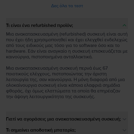
Δες όλα τα τεστ
Τι είναι ένα refurbished προϊόν;
Μια ανακατασκευασμένη (refurbished) συσκευή είναι αυτή
που έχει ήδη χρησιμοποιηθεί και έχει ελεγχθεί ενδελεχώς
από τους ειδικούς μας τόσο για το software όσο και το
hardware. Εάν είναι αναγκαίο η συσκευή επισκευάζεται με
καινούργια, πιστοποιημένα ανταλλακτικά.
Μια ανακατασκευασμένη συσκευή περνά έως 67
ποιοτικούς ελέγχους, πιστοποιώντας την άριστη
λειτουργία της, σαν καινούργια. Η μόνη διαφορά από μια
ολοκαίνουργια συσκευή είναι κάποια ελαφριά σημάδια
φθοράς, όχι όμως ελαττώματα τα οποία θα επηρέαζαν
την άψογη λειτουργικότητα της συσκευής.
Γιατί να αγοράσεις μια ανακατασκευασμένη συσκευή;
Τι σημαίνει αποδοτική μπαταρία;