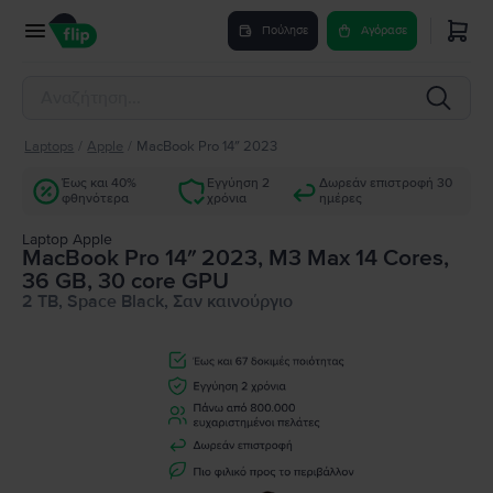
Πούλησε
Αγόρασε
Laptops
/
Apple
/
MacBook Pro 14″ 2023
Έως και 40%
Εγγύηση 2
Δωρεάν επιστροφή 30
φθηνότερα
χρόνια
ημέρες
Laptop Apple
MacBook Pro 14″ 2023, M3 Max 14 Cores,
36 GB, 30 core GPU
2 TB, Space Black, Σαν καινούργιο