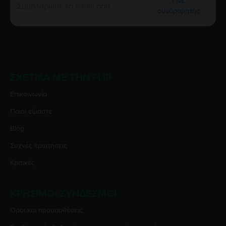
Γίνε
συνδρομητής
ΣΧΕΤΙΚΆ ΜΕ ΤΗΝ FLIP
Επικοινωνία
Ποιοι είμαστε
Blog
Συχνές ερωτήσεις
Κριτικές
ΧΡΉΣΙΜΟΙ ΣΎΝΔΕΣΜΟΙ
Όροι και προϋποθέσεις