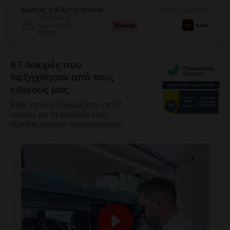
Δόσεις ή Κάρτα online
λεπτομέρειες
Πιστωτική/
Χρεωστική
κάρτα
67 δοκιμές που
διεξήχθησαν από τους
ειδικούς μας
Κάθε προϊόν δοκιμάζεται σε 67
σημεία, με τη βοήθεια ενός
εξειδικευμένου προγράμματος.