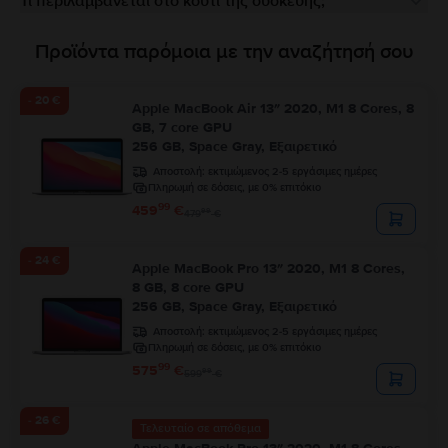
Τι περιλαμβάνεται στο κουτί της συσκευής;
Προϊόντα παρόμοια με την αναζήτησή σου
- 20 €
Apple MacBook Air 13″ 2020, M1 8 Cores, 8
GB, 7 core GPU
256 GB, Space Gray, Εξαιρετικό
Αποστολή:
εκτιμώμενος 2-5 εργάσιμες ημέρες
Πληρωμή σε δόσεις, με 0% επιτόκιο
99
459
€
99
479
€
- 24 €
Apple MacBook Pro 13″ 2020, M1 8 Cores,
8 GB, 8 core GPU
256 GB, Space Gray, Εξαιρετικό
Αποστολή:
εκτιμώμενος 2-5 εργάσιμες ημέρες
Πληρωμή σε δόσεις, με 0% επιτόκιο
99
575
€
99
599
€
- 26 €
Τελευταίο σε απόθεμα