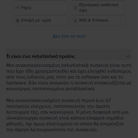
Εξωτερική αισθητική
Ήχος
όψη
Επαφή με υγρά
IMEI & firmware
Δες όλα τα τεστ
Τι είναι ένα refurbished προϊόν;
Μια ανακατασκευασμένη (refurbished) συσκευή είναι αυτή
που έχει ήδη χρησιμοποιηθεί και έχει ελεγχθεί ενδελεχώς
από τους ειδικούς μας τόσο για το software όσο και το
hardware. Εάν είναι αναγκαίο η συσκευή επισκευάζεται με
καινούργια, πιστοποιημένα ανταλλακτικά.
Μια ανακατασκευασμένη συσκευή περνά έως 67
ποιοτικούς ελέγχους, πιστοποιώντας την άριστη
λειτουργία της, σαν καινούργια. Η μόνη διαφορά από μια
ολοκαίνουργια συσκευή είναι κάποια ελαφριά σημάδια
φθοράς, όχι όμως ελαττώματα τα οποία θα επηρέαζαν
την άψογη λειτουργικότητα της συσκευής.