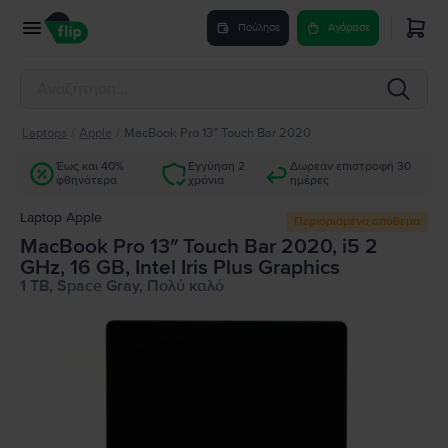
Πούλησε
Αγόρασε
Laptops
/
Apple
/
MacBook Pro 13″ Touch Bar 2020
Έως και 40%
Εγγύηση 2
Δωρεάν επιστροφή 30
φθηνότερα
χρόνια
ημέρες
Laptop Apple
Περιορισμένο απόθεμα
MacBook Pro 13″ Touch Bar 2020, i5 2
GHz, 16 GB, Intel Iris Plus Graphics
1 TB, Space Gray, Πολύ καλό