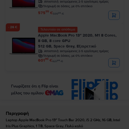
Αποστολή:
εκτιμώμενος 2-5 εργάσιμες ημέρες
Πληρωμή σε δόσεις, με 0% επιτόκιο
99
575
€
99
599
€
- 26 €
Τελευταίο σε απόθεμα
Apple MacBook Pro 13″ 2020, M1 8 Cores,
8 GB, 8 core GPU
512 GB, Space Gray, Εξαιρετικό
Αποστολή:
εκτιμώμενος 2-5 εργάσιμες ημέρες
Πληρωμή σε δόσεις, με 0% επιτόκιο
99
601
€
99
627
€
Περιγραφή
Laptop Apple MacBook Pro 13″ Touch Bar 2020, i5 2 GHz, 16 GB, Intel
Iris Plus Graphics, 1 TB, Space Gray, Πολύ καλό