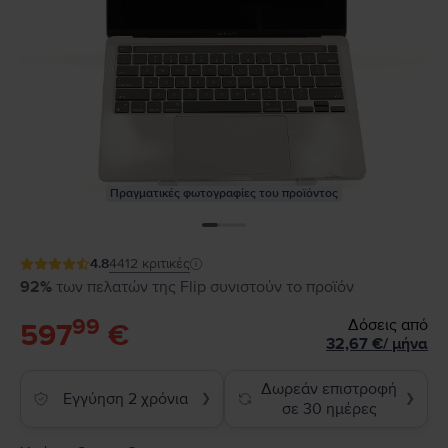
Πραγματικές φωτογραφίες του προϊόντος
4.8
4412
κριτικές
92%
των πελατών της Flip συνιστούν το προϊόν
99
Δόσεις από
597
€
32,67
€
/
μήνα
Δωρεάν επιστροφή
Εγγύηση 2 χρόνια
❯
❯
σε 30 ημέρες