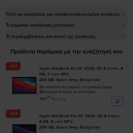
Γιατί να αγοράσεις μια ανακατασκευασμένη συσκευή;
Τι σημαίνει αποδοτική μπαταρία;
Τι περιλαμβάνεται στο κουτί της συσκευής;
Προϊόντα παρόμοια με την αναζήτησή σου
- 20 €
Apple MacBook Air 13″ 2020, M1 8 Cores, 8
GB, 7 core GPU
256 GB, Space Gray, Εξαιρετικό
Αποστολή:
εκτιμώμενος 2-5 εργάσιμες ημέρες
Πληρωμή σε δόσεις, με 0% επιτόκιο
99
459
€
99
479
€
- 24 €
Apple MacBook Pro 13″ 2020, M1 8 Cores,
8 GB, 8 core GPU
256 GB, Space Gray, Εξαιρετικό