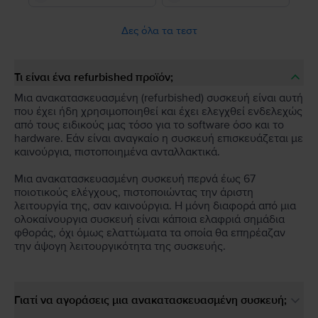
Δες όλα τα τεστ
Τι είναι ένα refurbished προϊόν;
Μια ανακατασκευασμένη (refurbished) συσκευή είναι αυτή
που έχει ήδη χρησιμοποιηθεί και έχει ελεγχθεί ενδελεχώς
από τους ειδικούς μας τόσο για το software όσο και το
hardware. Εάν είναι αναγκαίο η συσκευή επισκευάζεται με
καινούργια, πιστοποιημένα ανταλλακτικά.
Μια ανακατασκευασμένη συσκευή περνά έως 67
ποιοτικούς ελέγχους, πιστοποιώντας την άριστη
λειτουργία της, σαν καινούργια. Η μόνη διαφορά από μια
ολοκαίνουργια συσκευή είναι κάποια ελαφριά σημάδια
φθοράς, όχι όμως ελαττώματα τα οποία θα επηρέαζαν
την άψογη λειτουργικότητα της συσκευής.
Γιατί να αγοράσεις μια ανακατασκευασμένη συσκευή;