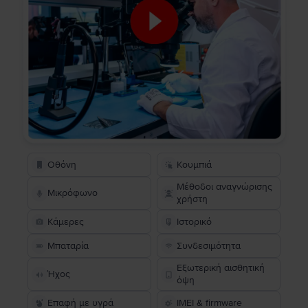
Οθόνη
Κουμπιά
Μέθοδοι αναγνώρισης
Μικρόφωνο
χρήστη
Κάμερες
Ιστορικό
Μπαταρία
Συνδεσιμότητα
Εξωτερική αισθητική
Ήχος
όψη
Επαφή με υγρά
IMEI & firmware