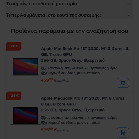
Τι σημαίνει αποδοτική μπαταρία;
Τι περιλαμβάνεται στο κουτί της συσκευής;
Προϊόντα παρόμοια με την αναζήτησή σου
- 20 €
Apple MacBook Air 13″ 2020, M1 8 Cores, 8
GB, 7 core GPU
256 GB, Space Gray, Εξαιρετικό
Αποστολή:
εκτιμώμενος 2-5 εργάσιμες ημέρες
Πληρωμή σε δόσεις, με 0% επιτόκιο
99
459
€
99
479
€
- 24 €
Apple MacBook Pro 13″ 2020, M1 8 Cores,
8 GB, 8 core GPU
256 GB, Space Gray, Εξαιρετικό
Αποστολή:
εκτιμώμενος 2-5 εργάσιμες ημέρες
Πληρωμή σε δόσεις, με 0% επιτόκιο
99
575
€
99
599
€