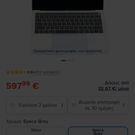
Πραγματικές φωτογραφίες του προϊόντος
4.8
4412
κριτικές
99
Δόσεις από
597
€
32,67
€
/
μήνα
Δωρεάν επιστροφή
Εγγύηση 2 χρόνια
❯
❯
σε 30 ημέρες
Χρώμα:
Space Gray
Silver
Space
Gray