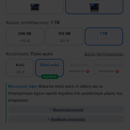
Χώρος αποθήκευσης:
1 TB
256 GB
512 GB
1 TB
-116 €
-80 €
Κατάσταση:
Πολύ καλό
Δείτε λεπτομέρειες
Καλό
Εξαιρετικό
Σαν καινούργιο
Πολύ καλό
-28 €
Ειδοποίησε με!
Ειδοποίησε με!
Δημοφιλή
Εξωτερική όψη:
Φαίνεται πολύ καλό. Η οθόνη και το
πληκτρολόγιο έχουν ορατά σημάδια στο μεγαλύτερο μέρος της
επιφάνειας.
Άριστη λειτουργία
Απόδοση μπαταρίας