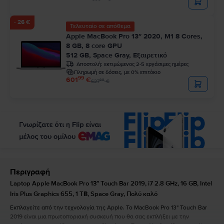
- 26 €
Τελευταίο σε απόθεμα
Apple MacBook Pro 13″ 2020, M1 8 Cores,
8 GB, 8 core GPU
512 GB, Space Gray, Εξαιρετικό
Αποστολή:
εκτιμώμενος 2-5 εργάσιμες ημέρες
Πληρωμή σε δόσεις, με 0% επιτόκιο
99
601
€
99
627
€
Περιγραφή
Laptop Apple MacBook Pro 13″ Touch Bar 2019, i7 2.8 GHz, 16 GB, Intel
Iris Plus Graphics 655, 1 TB, Space Gray, Πολύ καλό
Εκπλαγείτε από την τεχνολογία της Apple. Το MacBook Pro 13" Touch Bar
2019 είναι μια πρωτοποριακή συσκευή που θα σας εκπλήξει με την