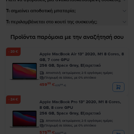
Τι σημαίνει αποδοτική μπαταρία;
Τι περιλαμβάνεται στο κουτί της συσκευής;
Προϊόντα παρόμοια με την αναζήτησή σου
- 20 €
Apple MacBook Air 13″ 2020, M1 8 Cores, 8
GB, 7 core GPU
256 GB, Space Gray, Εξαιρετικό
Αποστολή:
εκτιμώμενος 2-5 εργάσιμες ημέρες
Πληρωμή σε δόσεις, με 0% επιτόκιο
99
459
€
99
479
€
- 24 €
Apple MacBook Pro 13″ 2020, M1 8 Cores,
8 GB, 8 core GPU
256 GB, Space Gray, Εξαιρετικό
Αποστολή:
εκτιμώμενος 2-5 εργάσιμες ημέρες
Πληρωμή σε δόσεις, με 0% επιτόκιο
99
575
€
99
599
€