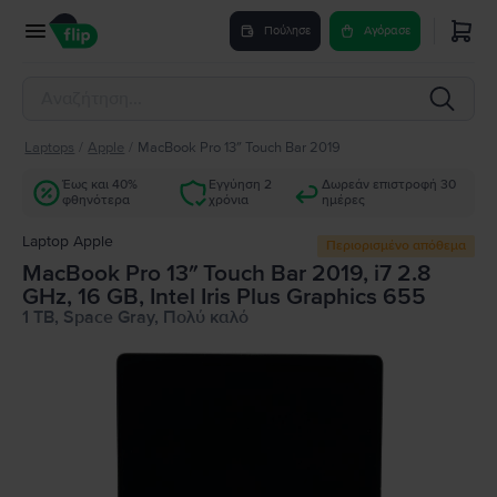
Πούλησε
Αγόρασε
Laptops
/
Apple
/
MacBook Pro 13″ Touch Bar 2019
Έως και 40%
Εγγύηση 2
Δωρεάν επιστροφή 30
φθηνότερα
χρόνια
ημέρες
Laptop Apple
Περιορισμένο απόθεμα
MacBook Pro 13″ Touch Bar 2019, i7 2.8
GHz, 16 GB, Intel Iris Plus Graphics 655
1 TB, Space Gray, Πολύ καλό