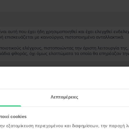
αι αυτή που έχει ήδη χρησιμοποιηθεί και έχει ελεγχθεί ενδελε
υή επισκευάζεται με καινούργια, πιστοποιημένα ανταλλακτικά.
ιοτικούς ελέγχους, πιστοποιώντας την άριστη λειτουργία της,
μάδια φθοράς, όχι όμως ελαττώματα τα οποία θα επηρέαζαν τη
ασκευασμένη συσκευή;
;
Λεπτομέρειες
ς συσκευής;
οιεί cookies
την εξατομίκευση περιεχομένου και διαφημίσεων, την παροχή 