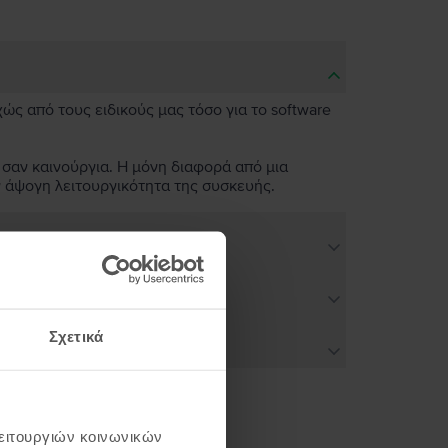
χώς από τους ειδικούς μας τόσο για το software
 σαν καινούργια. Η μόνη διαφορά από μια
ν άψογη λειτουργικότητα της συσκευής.
Σχετικά
λειτουργιών κοινωνικών