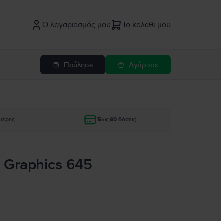
Ο λογαριασμός μου
Το καλάθι μου
Πούλησε
Αγόρασε
μέρες
Έως 60 δόσεις
s Graphics 645