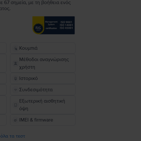
ε 67 σημεία, με τη βοήθεια ενός
ατος.
Κουμπιά
Μέθοδοι αναγνώρισης
χρήστη
Ιστορικό
Συνδεσιμότητα
Εξωτερική αισθητική
όψη
IMEI & firmware
 όλα τα τεστ