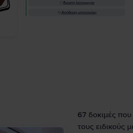
Άριστη λειτουργία
Απόδοση μπαταρίας
67 δοκιμές που
τους ειδικούς μ