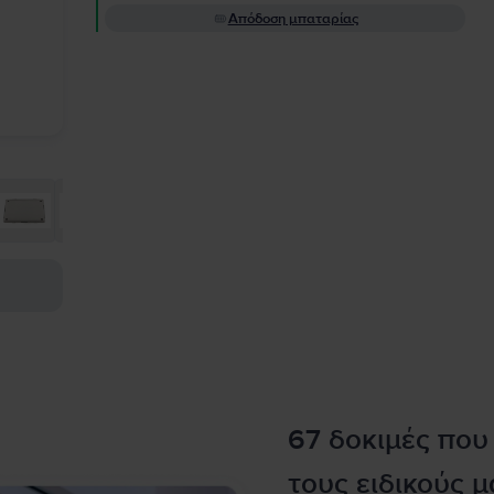
Απόδοση μπαταρίας
67 δοκιμές που
τους ειδικούς μ