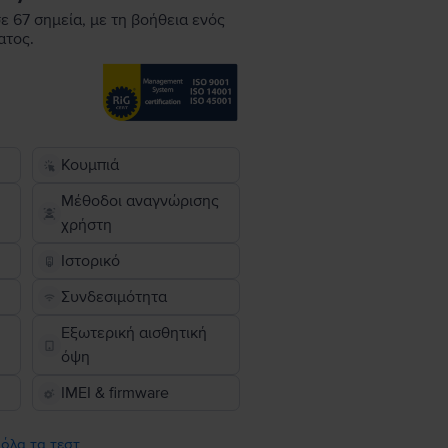
ε 67 σημεία, με τη βοήθεια ενός
ατος.
Κουμπιά
Μέθοδοι αναγνώρισης
χρήστη
Ιστορικό
Συνδεσιμότητα
Εξωτερική αισθητική
όψη
IMEI & firmware
 όλα τα τεστ