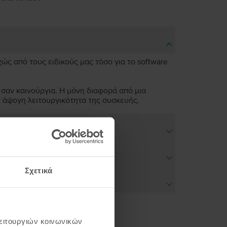
χώς από τους ειδικούς μας τόσο για το software
 σαν καινούργια. Η μόνη διαφορά από μια
ν άψογη λειτουργικότητα της συσκευής.
Σχετικά
λειτουργιών κοινωνικών