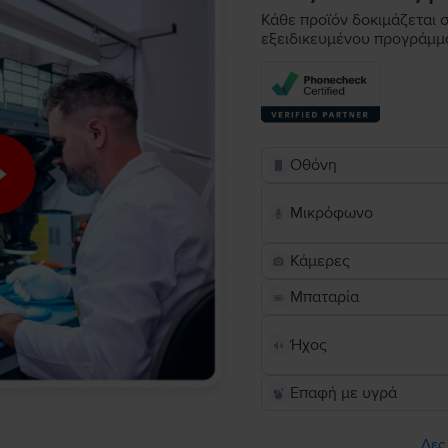
Κάθε προϊόν δοκιμάζεται σ
εξειδικευμένου προγράμμ
Οθόνη
Μικρόφωνο
Κάμερες
Μπαταρία
Ήχος
Επαφή με υγρά
Δες