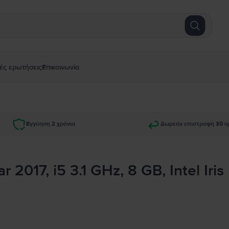
ές ερωτήσεις
Επικοινωνία
Εγγύηση 2 χρόνια
Δωρεάν επιστροφή 30 η
2017, i5 3.1 GHz, 8 GB, Intel Iri