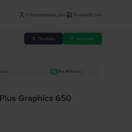
Ο λογαριασμός μου
Το καλάθι μου
Πούλησε
Αγόρασε
μέρες
Έως 60 δόσεις
s Plus Graphics 650