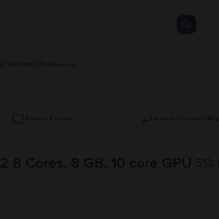
ές ερωτήσεις
Επικοινωνία
Εγγύηση 2 χρόνια
Δωρεάν επιστροφή 30 η
2 8 Cores, 8 GB, 10 core GPU
512 