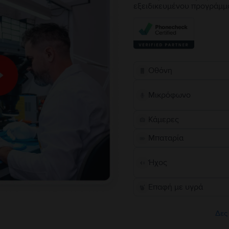
εξειδικευμένου προγράμμ
Οθόνη
Μικρόφωνο
Κάμερες
Μπαταρία
Ήχος
Επαφή με υγρά
Δες