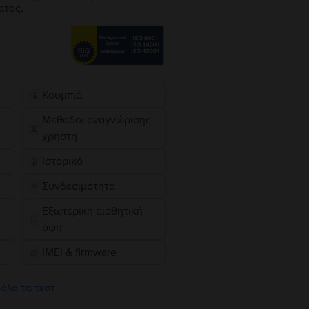
ατος.
Κουμπιά
Μέθοδοι αναγνώρισης
χρήστη
Ιστορικό
Συνδεσιμότητα
Εξωτερική αισθητική
όψη
IMEI & firmware
 όλα τα τεστ