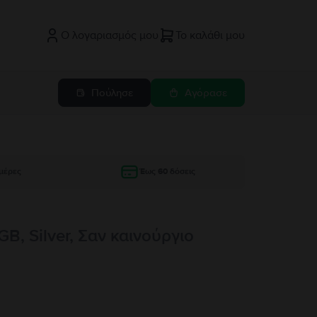
Ο λογαριασμός μου
Το καλάθι μου
Πούλησε
Αγόρασε
μέρες
Έως 60 δόσεις
GB, Silver, Σαν καινούργιο