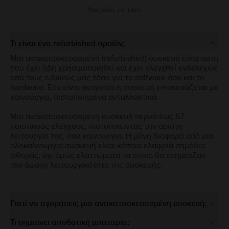
Δες όλα τα τεστ
Τι είναι ένα refurbished προϊόν;
Μια ανακατασκευασμένη (refurbished) συσκευή είναι αυτή
που έχει ήδη χρησιμοποιηθεί και έχει ελεγχθεί ενδελεχώς
από τους ειδικούς μας τόσο για το software όσο και το
hardware. Εάν είναι αναγκαίο η συσκευή επισκευάζεται με
καινούργια, πιστοποιημένα ανταλλακτικά.
Μια ανακατασκευασμένη συσκευή περνά έως 67
ποιοτικούς ελέγχους, πιστοποιώντας την άριστη
λειτουργία της, σαν καινούργια. Η μόνη διαφορά από μια
ολοκαίνουργια συσκευή είναι κάποια ελαφριά σημάδια
φθοράς, όχι όμως ελαττώματα τα οποία θα επηρέαζαν
την άψογη λειτουργικότητα της συσκευής.
Γιατί να αγοράσεις μια ανακατασκευασμένη συσκευή;
Τι σημαίνει αποδοτική μπαταρία;