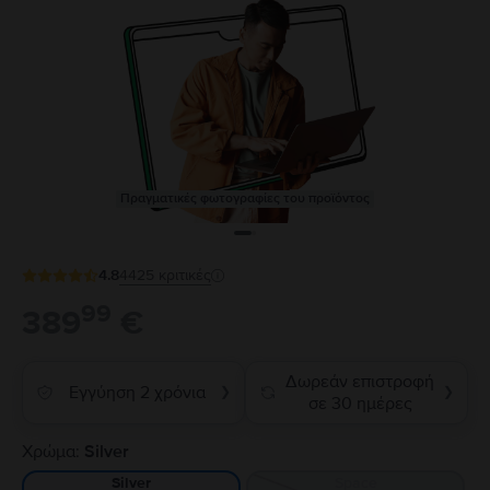
Πραγματικές φωτογραφίες του προϊόντος
4.8
4425
κριτικές
99
389
€
Δωρεάν επιστροφή
Εγγύηση 2 χρόνια
❯
❯
σε 30 ημέρες
Χρώμα:
Silver
Space
Silver