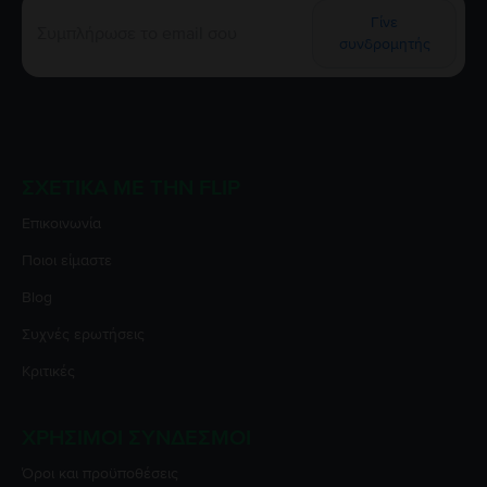
Γίνε
συνδρομητής
ΣΧΕΤΙΚΆ ΜΕ ΤΗΝ FLIP
Επικοινωνία
Ποιοι είμαστε
Blog
Συχνές ερωτήσεις
Κριτικές
ΧΡΉΣΙΜΟΙ ΣΎΝΔΕΣΜΟΙ
Όροι και προϋποθέσεις