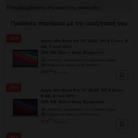
Τι περιλαμβάνεται στο κουτί της συσκευής;
Προϊόντα παρόμοια με την αναζήτησή σου
- 20 €
Apple MacBook Air 13″ 2020, M1 8 Cores, 8
GB, 7 core GPU
256 GB, Space Gray, Εξαιρετικό
Αποστολή:
εκτιμώμενος 2-5 εργάσιμες ημέρες
Πληρωμή σε δόσεις, με 0% επιτόκιο
99
459
€
99
479
€
- 24 €
Apple MacBook Pro 13″ 2020, M1 8 Cores,
8 GB, 8 core GPU
256 GB, Space Gray, Εξαιρετικό
Αποστολή:
εκτιμώμενος 2-5 εργάσιμες ημέρες
Πληρωμή σε δόσεις, με 0% επιτόκιο
99
575
€
99
599
€
- 20 €