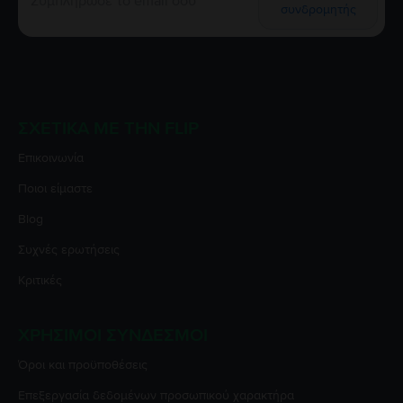
συνδρομητής
ΣΧΕΤΙΚΆ ΜΕ ΤΗΝ FLIP
Επικοινωνία
Ποιοι είμαστε
Blog
Συχνές ερωτήσεις
Κριτικές
ΧΡΉΣΙΜΟΙ ΣΎΝΔΕΣΜΟΙ
Όροι και προϋποθέσεις
Επεξεργασία δεδομένων προσωπικού χαρακτήρα