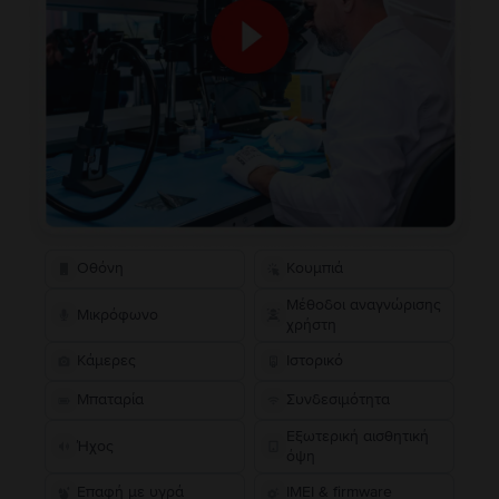
Οθόνη
Κουμπιά
Μέθοδοι αναγνώρισης
Μικρόφωνο
χρήστη
Κάμερες
Ιστορικό
Μπαταρία
Συνδεσιμότητα
Εξωτερική αισθητική
Ήχος
όψη
Επαφή με υγρά
IMEI & firmware