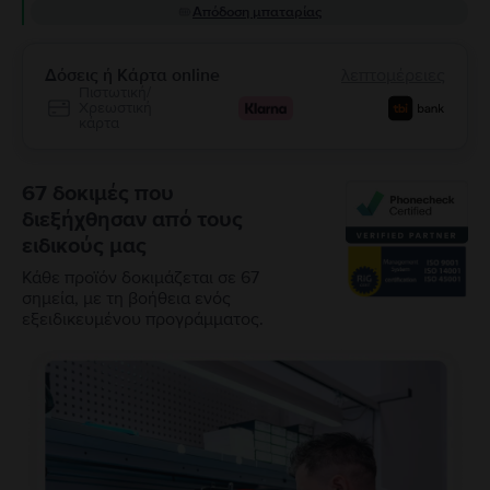
Απόδοση μπαταρίας
Δόσεις ή Κάρτα online
λεπτομέρειες
Πιστωτική/
Χρεωστική
κάρτα
67 δοκιμές που
διεξήχθησαν από τους
ειδικούς μας
Κάθε προϊόν δοκιμάζεται σε 67
σημεία, με τη βοήθεια ενός
εξειδικευμένου προγράμματος.