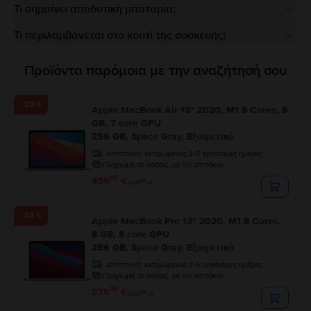
Τι σημαίνει αποδοτική μπαταρία;
Τι περιλαμβάνεται στο κουτί της συσκευής;
Προϊόντα παρόμοια με την αναζήτησή σου
- 20 €
Apple MacBook Air 13″ 2020, M1 8 Cores, 8
GB, 7 core GPU
256 GB, Space Gray, Εξαιρετικό
Αποστολή:
εκτιμώμενος 2-5 εργάσιμες ημέρες
Πληρωμή σε δόσεις, με 0% επιτόκιο
99
459
€
99
479
€
- 24 €
Apple MacBook Pro 13″ 2020, M1 8 Cores,
8 GB, 8 core GPU
256 GB, Space Gray, Εξαιρετικό
Αποστολή:
εκτιμώμενος 2-5 εργάσιμες ημέρες
Πληρωμή σε δόσεις, με 0% επιτόκιο
99
575
€
99
599
€