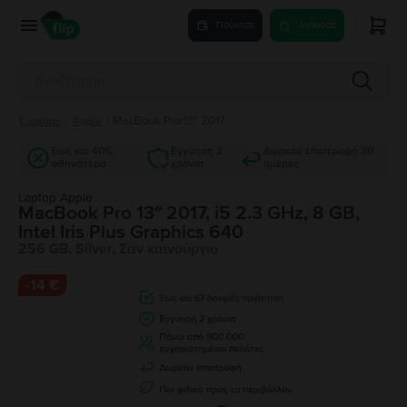
Πούλησε
Αγόρασε
Laptops
/
Apple
/
MacBook Pro 13″ 2017
Έως και 40%
Εγγύηση 2
Δωρεάν επιστροφή 30
φθηνότερα
χρόνια
ημέρες
Laptop Apple
MacBook Pro 13″ 2017, i5 2.3 GHz, 8 GB,
Intel Iris Plus Graphics 640
256 GB, Silver, Σαν καινούργιο
-
14 €