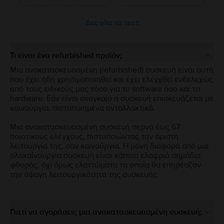
Δες όλα τα τεστ
Τι είναι ένα refurbished προϊόν;
Μια ανακατασκευασμένη (refurbished) συσκευή είναι αυτή
που έχει ήδη χρησιμοποιηθεί και έχει ελεγχθεί ενδελεχώς
από τους ειδικούς μας τόσο για το software όσο και το
hardware. Εάν είναι αναγκαίο η συσκευή επισκευάζεται με
καινούργια, πιστοποιημένα ανταλλακτικά.
Μια ανακατασκευασμένη συσκευή περνά έως 67
ποιοτικούς ελέγχους, πιστοποιώντας την άριστη
λειτουργία της, σαν καινούργια. Η μόνη διαφορά από μια
ολοκαίνουργια συσκευή είναι κάποια ελαφριά σημάδια
φθοράς, όχι όμως ελαττώματα τα οποία θα επηρέαζαν
την άψογη λειτουργικότητα της συσκευής.
Γιατί να αγοράσεις μια ανακατασκευασμένη συσκευή;