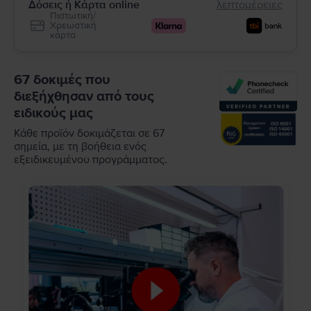
Δόσεις ή Κάρτα online
λεπτομέρειες
Πιστωτική/
Χρεωστική
κάρτα
67 δοκιμές που
διεξήχθησαν από τους
ειδικούς μας
Κάθε προϊόν δοκιμάζεται σε 67
σημεία, με τη βοήθεια ενός
εξειδικευμένου προγράμματος.