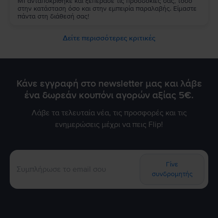
M1 ανταποκρίθηκε και ξεπέρασε τις προσδοκίες σας, τόσο
στην κατάσταση όσο και στην εμπειρία παραλαβής. Είμαστε
πάντα στη διάθεσή σας!
Δείτε περισσότερες κριτικές
Κάνε εγγραφή στο newsletter μας και λάβε
ένα δωρεάν κουπόνι αγορών αξίας 5€.
Λάβε τα τελευταία νέα, τις προσφορές και τις
ενημερώσεις μέχρι να πεις Flip!
Γίνε
συνδρομητής