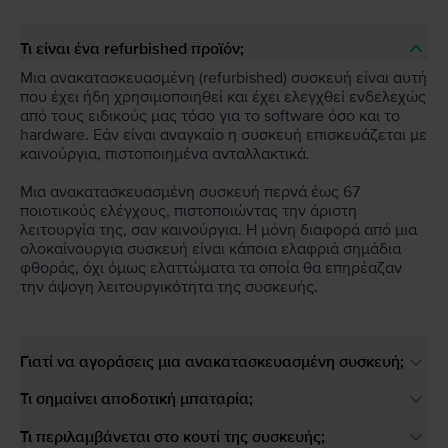
Τι είναι ένα refurbished προϊόν;
Μια ανακατασκευασμένη (refurbished) συσκευή είναι αυτή
που έχει ήδη χρησιμοποιηθεί και έχει ελεγχθεί ενδελεχώς
από τους ειδικούς μας τόσο για το software όσο και το
hardware. Εάν είναι αναγκαίο η συσκευή επισκευάζεται με
καινούργια, πιστοποιημένα ανταλλακτικά.
Μια ανακατασκευασμένη συσκευή περνά έως 67
ποιοτικούς ελέγχους, πιστοποιώντας την άριστη
λειτουργία της, σαν καινούργια. Η μόνη διαφορά από μια
ολοκαίνουργια συσκευή είναι κάποια ελαφριά σημάδια
φθοράς, όχι όμως ελαττώματα τα οποία θα επηρέαζαν
την άψογη λειτουργικότητα της συσκευής.
Γιατί να αγοράσεις μια ανακατασκευασμένη συσκευή;
Τι σημαίνει αποδοτική μπαταρία;
Τι περιλαμβάνεται στο κουτί της συσκευής;