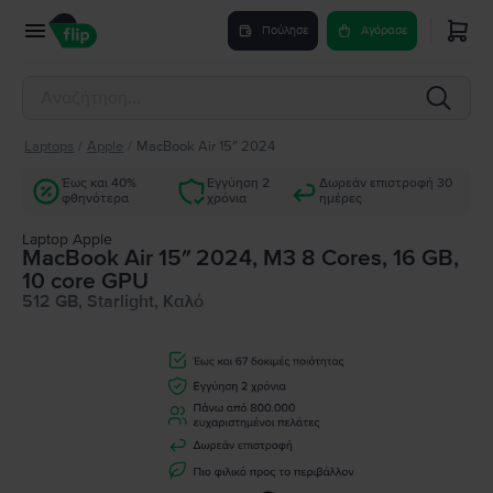
Πούλησε
Αγόρασε
Laptops
/
Apple
/
MacBook Air 15″ 2024
Έως και 40%
Εγγύηση 2
Δωρεάν επιστροφή 30
φθηνότερα
χρόνια
ημέρες
Laptop Apple
MacBook Air 15″ 2024, M3 8 Cores, 16 GB,
10 core GPU
512 GB, Starlight, Καλό