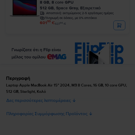
8 GB, 8 core GPU
512 GB, Space Gray, Εξαιρετικό
Αποστολή:
εκτιμώμενος 2-5 εργάσιμες ημέρες
Πληρωμή σε δόσεις, με 0% επιτόκιο
99
601
€
99
627
€
Περιγραφή
Laptop Apple MacBook Air 15″ 2024, M3 8 Cores, 16 GB, 10 core GPU,
512 GB, Starlight, Καλό
Δες περισσότερες λεπτομέρειες
Πληροφορίες Συμμόρφωσης Προϊόντος
Πληροφορίες Ασφάλειας Προϊόντος
Προδιαγραφές