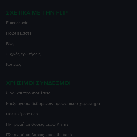
ΣΧΕΤΙΚΆ ΜΕ ΤΗΝ FLIP
Επικοινωνία
Ποιοι είμαστε
Blog
Συχνές ερωτήσεις
Κριτικές
ΧΡΉΣΙΜΟΙ ΣΎΝΔΕΣΜΟΙ
Όροι και προϋποθέσεις
Επεξεργασία δεδομένων προσωπικού χαρακτήρα
Πολιτική cookies
Πληρωμή σε δόσεις μέσω Klarna
Πληρωμή σε δόσεις μέσω tbi bank