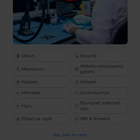
Οθόνη
Κουμπιά
Μέθοδοι αναγνώρισης
Μικρόφωνο
χρήστη
Κάμερες
Ιστορικό
Μπαταρία
Συνδεσιμότητα
Εξωτερική αισθητική
Ήχος
όψη
Επαφή με υγρά
IMEI & firmware
Δες όλα τα τεστ