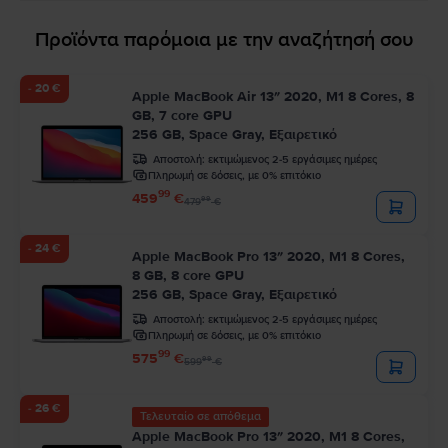
Προϊόντα παρόμοια με την αναζήτησή σου
- 20 €
Apple MacBook Air 13″ 2020, M1 8 Cores, 8
GB, 7 core GPU
256 GB, Space Gray, Εξαιρετικό
Αποστολή:
εκτιμώμενος 2-5 εργάσιμες ημέρες
Πληρωμή σε δόσεις, με 0% επιτόκιο
99
459
€
99
479
€
- 24 €
Apple MacBook Pro 13″ 2020, M1 8 Cores,
8 GB, 8 core GPU
256 GB, Space Gray, Εξαιρετικό
Αποστολή:
εκτιμώμενος 2-5 εργάσιμες ημέρες
Πληρωμή σε δόσεις, με 0% επιτόκιο
99
575
€
99
599
€
- 26 €
Τελευταίο σε απόθεμα
Apple MacBook Pro 13″ 2020, M1 8 Cores,