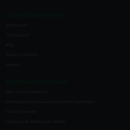
ΣΧΕΤΙΚΆ ΜΕ ΤΗΝ FLIP
Επικοινωνία
Ποιοι είμαστε
Blog
Συχνές ερωτήσεις
Κριτικές
ΧΡΉΣΙΜΟΙ ΣΎΝΔΕΣΜΟΙ
Όροι και προϋποθέσεις
Επεξεργασία δεδομένων προσωπικού χαρακτήρα
Πολιτική cookies
Πληρωμή σε δόσεις μέσω Klarna