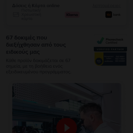
Δόσεις ή Κάρτα online
λεπτομέρειες
Πιστωτική/
Χρεωστική
κάρτα
67 δοκιμές που
διεξήχθησαν από τους
ειδικούς μας
Κάθε προϊόν δοκιμάζεται σε 67
σημεία, με τη βοήθεια ενός
εξειδικευμένου προγράμματος.