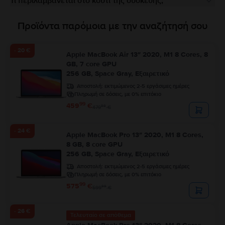
Τι περιλαμβάνεται στο κουτί της συσκευής;
Προϊόντα παρόμοια με την αναζήτησή σου
- 20 €
Apple MacBook Air 13″ 2020, M1 8 Cores, 8
GB, 7 core GPU
256 GB, Space Gray, Εξαιρετικό
Αποστολή:
εκτιμώμενος 2-5 εργάσιμες ημέρες
Πληρωμή σε δόσεις, με 0% επιτόκιο
99
459
€
99
479
€
- 24 €
Apple MacBook Pro 13″ 2020, M1 8 Cores,
8 GB, 8 core GPU
256 GB, Space Gray, Εξαιρετικό
Αποστολή:
εκτιμώμενος 2-5 εργάσιμες ημέρες
Πληρωμή σε δόσεις, με 0% επιτόκιο
99
575
€
99
599
€
- 26 €
Τελευταίο σε απόθεμα