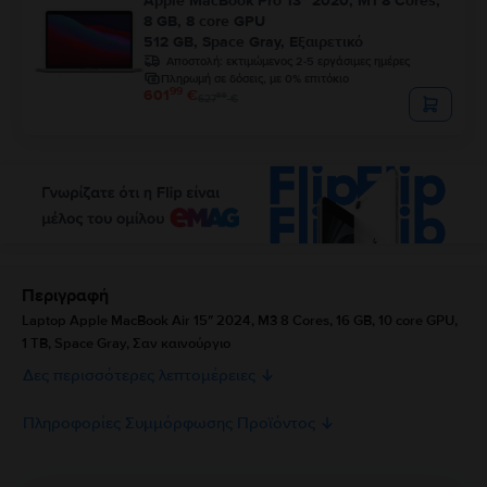
Apple MacBook Pro 13″ 2020, M1 8 Cores,
8 GB, 8 core GPU
512 GB, Space Gray, Εξαιρετικό
Αποστολή:
εκτιμώμενος 2-5 εργάσιμες ημέρες
Πληρωμή σε δόσεις, με 0% επιτόκιο
99
601
€
99
627
€
Περιγραφή
Laptop Apple MacBook Air 15″ 2024, M3 8 Cores, 16 GB, 10 core GPU,
1 TB, Space Gray, Σαν καινούργιο
Δες περισσότερες λεπτομέρειες
Πληροφορίες Συμμόρφωσης Προϊόντος
Πληροφορίες Ασφάλειας Προϊόντος
Προδιαγραφές