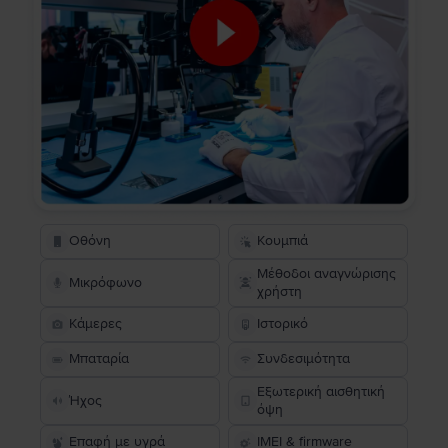
Οθόνη
Κουμπιά
Μέθοδοι αναγνώρισης
Μικρόφωνο
χρήστη
Κάμερες
Ιστορικό
Μπαταρία
Συνδεσιμότητα
Εξωτερική αισθητική
Ήχος
όψη
Επαφή με υγρά
IMEI & firmware