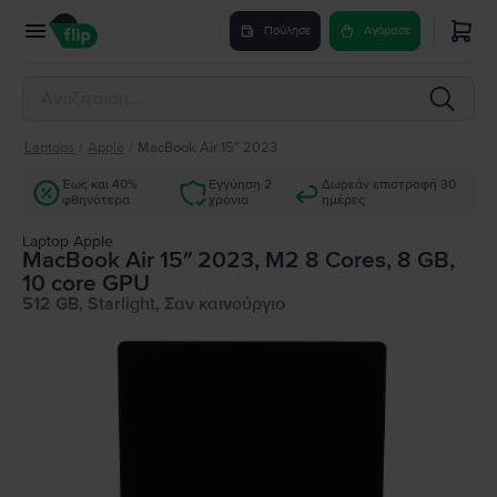
Πούλησε
Αγόρασε
Laptops
/
Apple
/
MacBook Air 15″ 2023
Έως και 40%
Εγγύηση 2
Δωρεάν επιστροφή 30
φθηνότερα
χρόνια
ημέρες
Laptop Apple
MacBook Air 15″ 2023, M2 8 Cores, 8 GB,
10 core GPU
512 GB, Starlight, Σαν καινούργιο