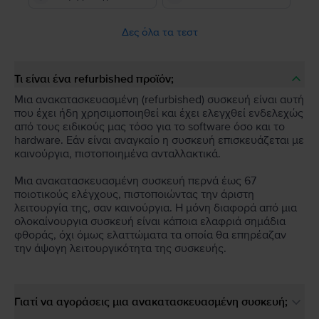
Δες όλα τα τεστ
Τι είναι ένα refurbished προϊόν;
Μια ανακατασκευασμένη (refurbished) συσκευή είναι αυτή
που έχει ήδη χρησιμοποιηθεί και έχει ελεγχθεί ενδελεχώς
από τους ειδικούς μας τόσο για το software όσο και το
hardware. Εάν είναι αναγκαίο η συσκευή επισκευάζεται με
καινούργια, πιστοποιημένα ανταλλακτικά.
Μια ανακατασκευασμένη συσκευή περνά έως 67
ποιοτικούς ελέγχους, πιστοποιώντας την άριστη
λειτουργία της, σαν καινούργια. Η μόνη διαφορά από μια
ολοκαίνουργια συσκευή είναι κάποια ελαφριά σημάδια
φθοράς, όχι όμως ελαττώματα τα οποία θα επηρέαζαν
την άψογη λειτουργικότητα της συσκευής.
Γιατί να αγοράσεις μια ανακατασκευασμένη συσκευή;