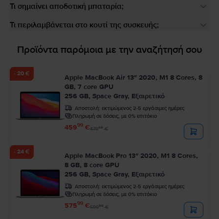
Τι σημαίνει αποδοτική μπαταρία;
Τι περιλαμβάνεται στο κουτί της συσκευής;
Προϊόντα παρόμοια με την αναζήτησή σου
- 20 €
Apple MacBook Air 13″ 2020, M1 8 Cores, 8
GB, 7 core GPU
256 GB, Space Gray, Εξαιρετικό
Αποστολή:
εκτιμώμενος 2-5 εργάσιμες ημέρες
Πληρωμή σε δόσεις, με 0% επιτόκιο
99
459
€
99
479
€
- 24 €
Apple MacBook Pro 13″ 2020, M1 8 Cores,
8 GB, 8 core GPU
256 GB, Space Gray, Εξαιρετικό
Αποστολή:
εκτιμώμενος 2-5 εργάσιμες ημέρες
Πληρωμή σε δόσεις, με 0% επιτόκιο
99
575
€
99
599
€