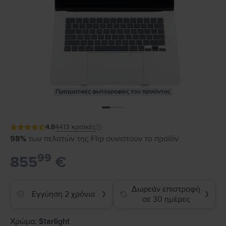
Πραγματικές φωτογραφίες του προϊόντος
4.8
4413
κριτικές
98%
των πελατών της Flip συνιστούν το προϊόν
99
855
€
Δωρεάν επιστροφή
Εγγύηση 2 χρόνια
❯
❯
σε 30 ημέρες
Χρώμα:
Starlight