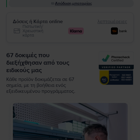
Απόδοση μπαταρίας
Δόσεις ή Κάρτα online
λεπτομέρειες
Πιστωτική/
Χρεωστική
κάρτα
67 δοκιμές που
διεξήχθησαν από τους
ειδικούς μας
Κάθε προϊόν δοκιμάζεται σε 67
σημεία, με τη βοήθεια ενός
εξειδικευμένου προγράμματος.