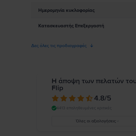
Ημερομηνία κυκλοφορίας
Κατασκευαστής Επεξεργαστή
Δες όλες τις προδιαγραφές
Η άποψη των πελατών το
Flip
4.8
/5
4413 επαληθευμένες κριτικές
Όλες οι αξιολογήσεις
5