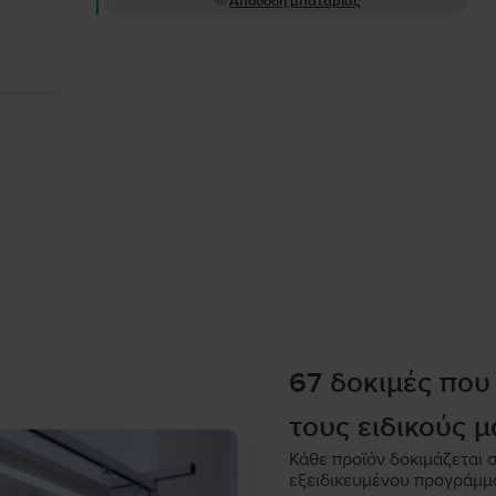
Απόδοση μπαταρίας
67 δοκιμές που
τους ειδικούς μ
Κάθε προϊόν δοκιμάζεται σ
εξειδικευμένου προγράμμ