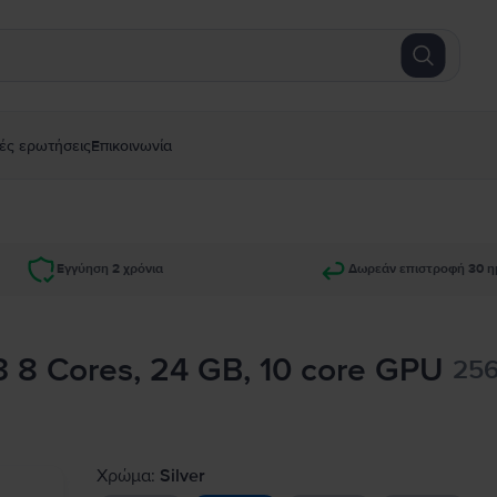
ές ερωτήσεις
Επικοινωνία
Εγγύηση 2 χρόνια
Δωρεάν επιστροφή 30 η
 8 Cores, 24 GB, 10 core GPU
256
Χρώμα:
Silver