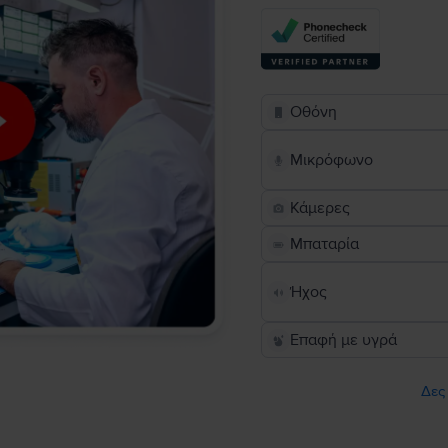
Οθόνη
Μικρόφωνο
Κάμερες
Μπαταρία
Ήχος
Επαφή με υγρά
Δες