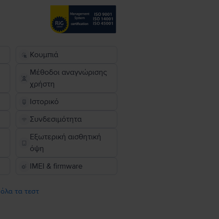
Κουμπιά
Μέθοδοι αναγνώρισης
χρήστη
Ιστορικό
Συνδεσιμότητα
Εξωτερική αισθητική
όψη
IMEI & firmware
 όλα τα τεστ