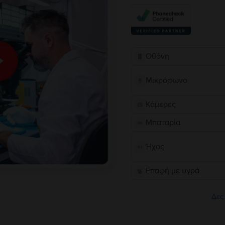
Οθόνη
Μικρόφωνο
Κάμερες
Μπαταρία
Ήχος
Επαφή με υγρά
Δες