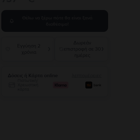
Θέλω να ξέρω πότε θα είναι ξανά
διαθέσιμο!
Δωρεάν
Εγγύηση 2
επιστροφή σε 30
❯
❯
χρόνια
ημέρες
Δόσεις ή Κάρτα online
λεπτομέρειες
Πιστωτική/
Χρεωστική
κάρτα