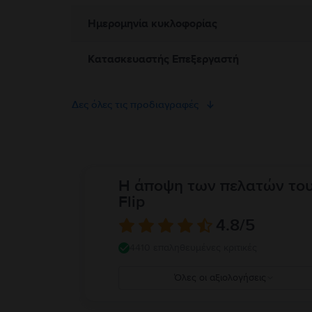
Ημερομηνία κυκλοφορίας
Κατασκευαστής Επεξεργαστή
Δες όλες τις προδιαγραφές
Η άποψη των πελατών το
Flip
4.8
/5
4410 επαληθευμένες κριτικές
Όλες οι αξιολογήσεις
5