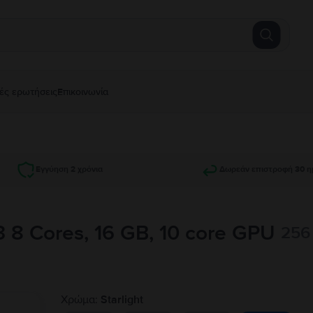
ές ερωτήσεις
Επικοινωνία
Εγγύηση 2 χρόνια
Δωρεάν επιστροφή 30 η
 8 Cores, 16 GB, 10 core GPU
256 
Χρώμα:
Starlight