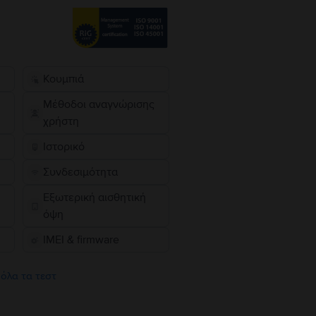
Κουμπιά
Μέθοδοι αναγνώρισης
χρήστη
Ιστορικό
Συνδεσιμότητα
Εξωτερική αισθητική
όψη
IMEI & firmware
 όλα τα τεστ