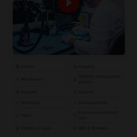
Οθόνη
Κουμπιά
Μέθοδοι αναγνώρισης
Μικρόφωνο
χρήστη
Κάμερες
Ιστορικό
Μπαταρία
Συνδεσιμότητα
Εξωτερική αισθητική
Ήχος
όψη
Επαφή με υγρά
IMEI & firmware