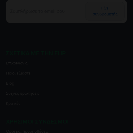
Γίνε
συνδρομητής
ΣΧΕΤΙΚΆ ΜΕ ΤΗΝ FLIP
Επικοινωνία
Ποιοι είμαστε
Blog
Συχνές ερωτήσεις
Κριτικές
ΧΡΉΣΙΜΟΙ ΣΎΝΔΕΣΜΟΙ
Όροι και προϋποθέσεις