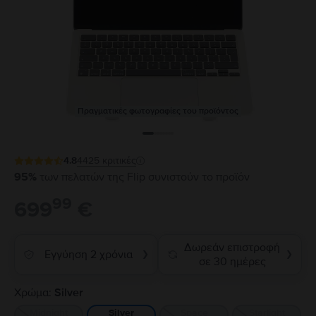
Πραγματικές φωτογραφίες του προϊόντος
4.8
4425
κριτικές
95%
των πελατών της Flip συνιστούν το προϊόν
99
699
€
Δωρεάν επιστροφή
Εγγύηση 2 χρόνια
❯
❯
σε 30 ημέρες
Χρώμα:
Silver
Midnight
Space
Starlight
Silver