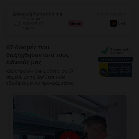
Δόσεις ή Κάρτα online
λεπτομέρειες
Πιστωτική/
Χρεωστική
κάρτα
67 δοκιμές που
διεξήχθησαν από τους
ειδικούς μας
Κάθε προϊόν δοκιμάζεται σε 67
σημεία, με τη βοήθεια ενός
εξειδικευμένου προγράμματος.