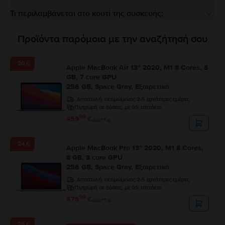
Τι περιλαμβάνεται στο κουτί της συσκευής;
Προϊόντα παρόμοια με την αναζήτησή σου
- 20 €
Apple MacBook Air 13″ 2020, M1 8 Cores, 8
GB, 7 core GPU
256 GB, Space Gray, Εξαιρετικό
Αποστολή:
εκτιμώμενος 2-5 εργάσιμες ημέρες
Πληρωμή σε δόσεις, με 0% επιτόκιο
99
459
€
99
479
€
- 24 €
Apple MacBook Pro 13″ 2020, M1 8 Cores,
8 GB, 8 core GPU
256 GB, Space Gray, Εξαιρετικό
Αποστολή:
εκτιμώμενος 2-5 εργάσιμες ημέρες
Πληρωμή σε δόσεις, με 0% επιτόκιο
99
575
€
99
599
€
- 26 €