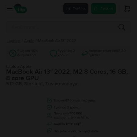
Πούλησε
Αγόρασε
Laptops
/
Apple
/
MacBook Air 13″ 2022
Έως και 40%
Εγγύηση 2
Δωρεάν επιστροφή 30
φθηνότερα
χρόνια
ημέρες
Laptop Apple
MacBook Air 13″ 2022, M2 8 Cores, 16 GB,
8 core GPU
512 GB, Starlight, Σαν καινούργιο