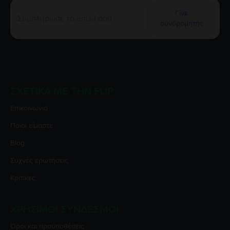
Γίνε
συνδρομητής
ΣΧΕΤΙΚΆ ΜΕ ΤΗΝ FLIP
Επικοινωνία
Ποιοι είμαστε
Blog
Συχνές ερωτήσεις
Κριτικές
ΧΡΉΣΙΜΟΙ ΣΎΝΔΕΣΜΟΙ
Όροι και προϋποθέσεις