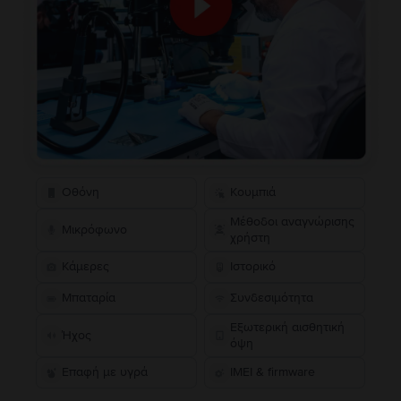
Οθόνη
Κουμπιά
Μέθοδοι αναγνώρισης
Μικρόφωνο
χρήστη
Κάμερες
Ιστορικό
Μπαταρία
Συνδεσιμότητα
Εξωτερική αισθητική
Ήχος
όψη
Επαφή με υγρά
IMEI & firmware