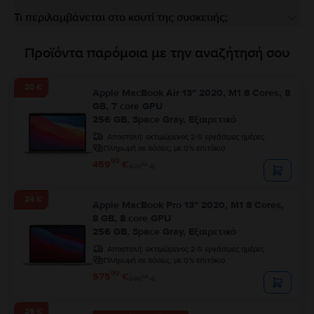
Τι περιλαμβάνεται στο κουτί της συσκευής;
Προϊόντα παρόμοια με την αναζήτησή σου
- 20 €
Apple MacBook Air 13″ 2020, M1 8 Cores, 8
GB, 7 core GPU
256 GB, Space Gray, Εξαιρετικό
Αποστολή:
εκτιμώμενος 2-5 εργάσιμες ημέρες
Πληρωμή σε δόσεις, με 0% επιτόκιο
99
459
€
99
479
€
- 24 €
Apple MacBook Pro 13″ 2020, M1 8 Cores,
8 GB, 8 core GPU
256 GB, Space Gray, Εξαιρετικό
Αποστολή:
εκτιμώμενος 2-5 εργάσιμες ημέρες
Πληρωμή σε δόσεις, με 0% επιτόκιο
99
575
€
99
599
€
- 26 €