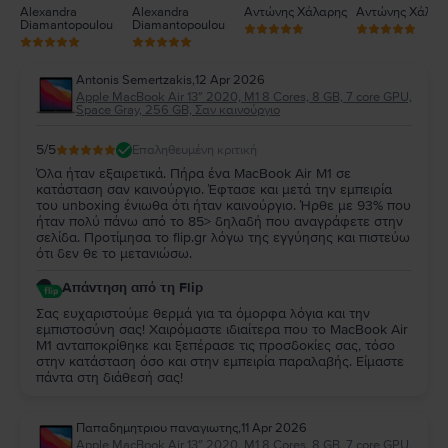
Alexandra
Alexandra
Αντώνης Χάλαρης
Αντώνης Χάλαρ
Diamantopoulou
Diamantopoulou
Antonis Semertzakis
,
12 Apr 2026
Apple MacBook Air 13″ 2020, M1 8 Cores, 8 GB, 7 core GPU,
Space Gray, 256 GB, Σαν καινούργιο
5
/5
Επαληθευμένη κριτική
Όλα ήταν εξαιρετικά. Πήρα ένα MacBook Air M1 σε
κατάσταση σαν καινούργιο. Έφτασε και μετά την εμπειρία
του unboxing ένιωθα ότι ήταν καινούργιο. Ήρθε με 93% που
ήταν πολύ πάνω από το 85> δηλαδή που αναγράφετε στην
σελίδα. Προτίμησα το flip.gr λόγω της εγγύησης και πιστεύω
ότι δεν θε το μετανιώσω.
Απάντηση από τη Flip
Σας ευχαριστούμε θερμά για τα όμορφα λόγια και την
εμπιστοσύνη σας! Χαιρόμαστε ιδιαίτερα που το MacBook Air
M1 ανταποκρίθηκε και ξεπέρασε τις προσδοκίες σας, τόσο
στην κατάσταση όσο και στην εμπειρία παραλαβής. Είμαστε
πάντα στη διάθεσή σας!
Παπαδημητριου παναγιωτης
,
11 Apr 2026
Apple MacBook Air 13″ 2020, M1 8 Cores, 8 GB, 7 core GPU,