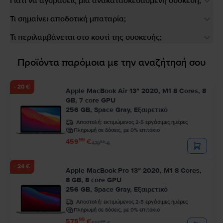
Γιατί να αγοράσεις μια ανακατασκευασμένη συσκευή;
Τι σημαίνει αποδοτική μπαταρία;
Τι περιλαμβάνεται στο κουτί της συσκευής;
Προϊόντα παρόμοια με την αναζήτησή σου
- 20 €
Apple MacBook Air 13″ 2020, M1 8 Cores, 8
GB, 7 core GPU
256 GB, Space Gray, Εξαιρετικό
Αποστολή:
εκτιμώμενος 2-5 εργάσιμες ημέρες
Πληρωμή σε δόσεις, με 0% επιτόκιο
99
459
€
99
479
€
- 24 €
Apple MacBook Pro 13″ 2020, M1 8 Cores,
8 GB, 8 core GPU
256 GB, Space Gray, Εξαιρετικό
Αποστολή:
εκτιμώμενος 2-5 εργάσιμες ημέρες
Πληρωμή σε δόσεις, με 0% επιτόκιο
99
575
€
99