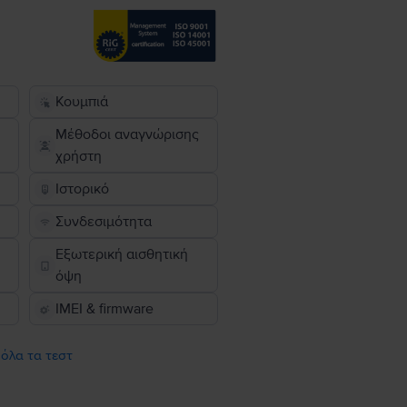
Κουμπιά
Μέθοδοι αναγνώρισης
χρήστη
Ιστορικό
Συνδεσιμότητα
Εξωτερική αισθητική
όψη
IMEI & firmware
 όλα τα τεστ