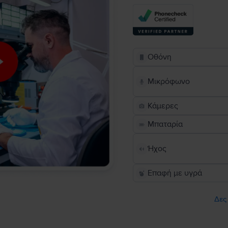
Οθόνη
Μικρόφωνο
Κάμερες
Μπαταρία
Ήχος
Επαφή με υγρά
Δες