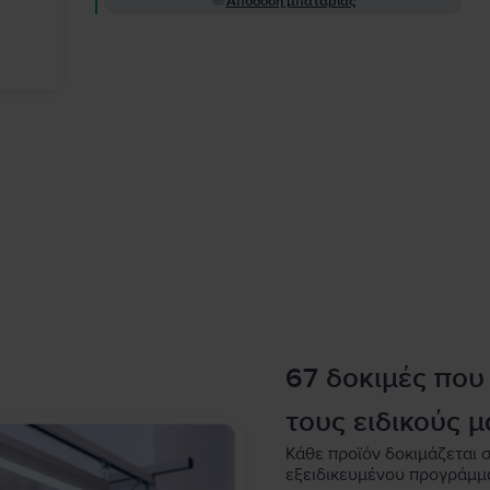
Απόδοση μπαταρίας
67 δοκιμές που
τους ειδικούς μ
Κάθε προϊόν δοκιμάζεται σ
εξειδικευμένου προγράμμ