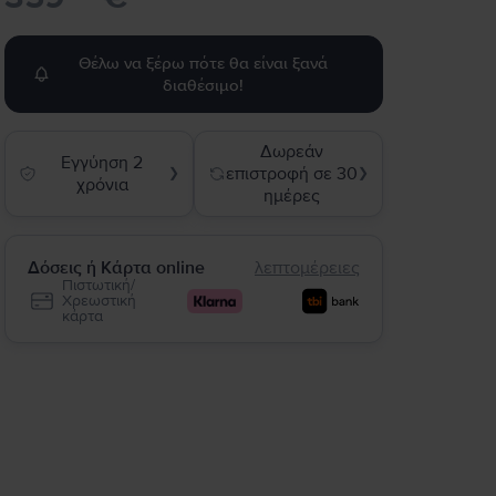
Θέλω να ξέρω πότε θα είναι ξανά
διαθέσιμο!
Δωρεάν
Εγγύηση 2
επιστροφή σε 30
❯
❯
χρόνια
ημέρες
Δόσεις ή Κάρτα online
λεπτομέρειες
Πιστωτική/
Χρεωστική
κάρτα