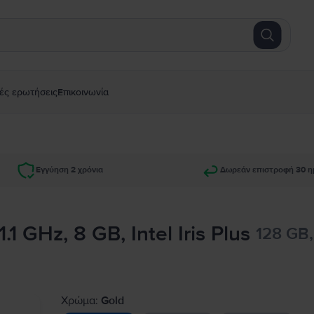
ές ερωτήσεις
Επικοινωνία
Εγγύηση 2 χρόνια
Δωρεάν επιστροφή 30 η
1 GHz, 8 GB, Intel Iris Plus
128 GB,
Χρώμα:
Gold