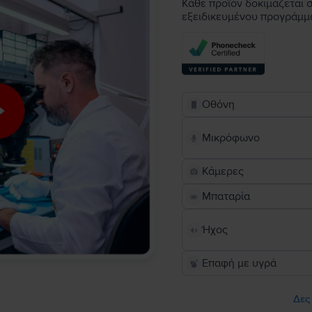
Κάθε προϊόν δοκιμάζεται σ
εξειδικευμένου προγράμμ
Οθόνη
Μικρόφωνο
Κάμερες
Μπαταρία
Ήχος
Επαφή με υγρά
Δες