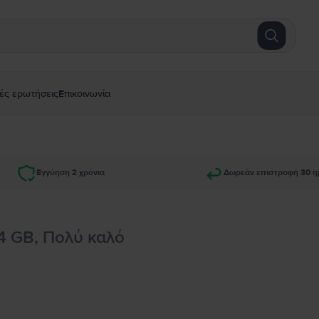
ές ερωτήσεις
Επικοινωνία
Εγγύηση 2 χρόνια
Δωρεάν επιστροφή 30 η
64 GB, Πολύ καλό