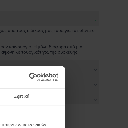
χώς από τους ειδικούς μας τόσο για το software
 σαν καινούργια. Η μόνη διαφορά από μια
ν άψογη λειτουργικότητα της συσκευής.
Σχετικά
λειτουργιών κοινωνικών