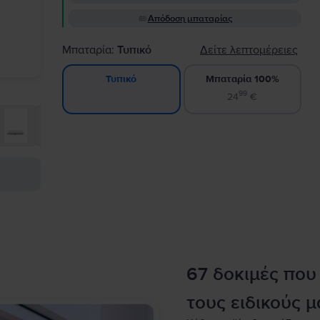
Απόδοση μπαταρίας
Μπαταρία:
Τυπικό
Δείτε λεπτομέρειες
Μπαταρία 100%
Τυπικό
99
24
€
67 δοκιμές που
τους ειδικούς μ