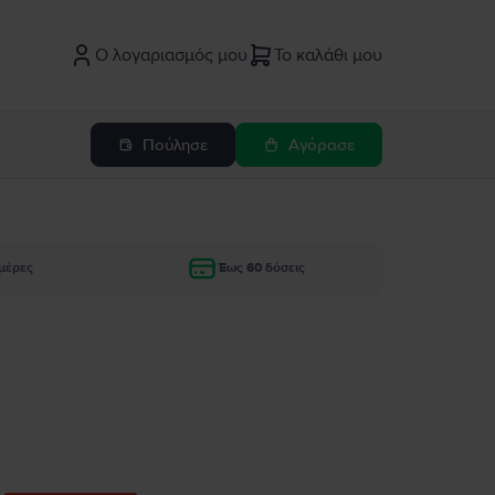
Ο λογαριασμός μου
Το καλάθι μου
Πούλησε
Αγόρασε
μέρες
Έως 60 δόσεις