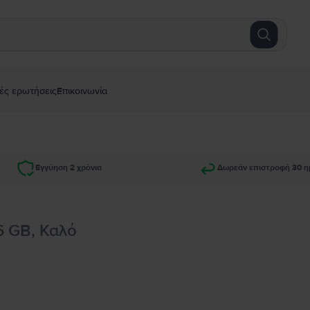
ές ερωτήσεις
Επικοινωνία
Εγγύηση 2 χρόνια
Δωρεάν επιστροφή 30 η
6 GB, Καλό