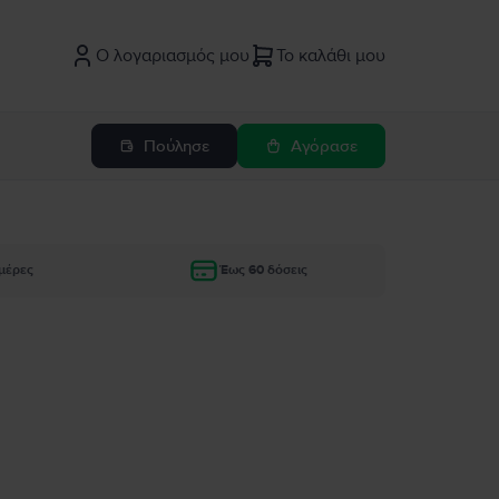
Ο λογαριασμός μου
Το καλάθι μου
Πούλησε
Αγόρασε
μέρες
Έως 60 δόσεις