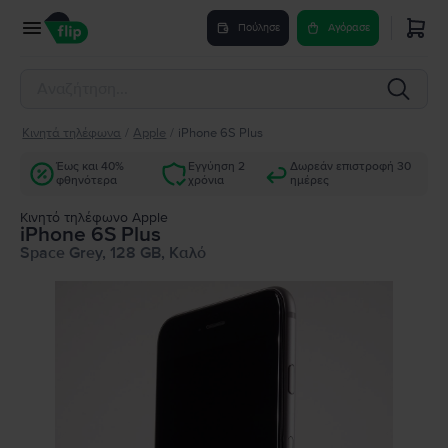
Πούλησε
Αγόρασε
Κινητά τηλέφωνα
/
Apple
/
iPhone 6S Plus
Έως και 40%
Εγγύηση 2
Δωρεάν επιστροφή 30
φθηνότερα
χρόνια
ημέρες
Κινητό τηλέφωνο Apple
iPhone 6S Plus
Space Grey, 128 GB, Καλό