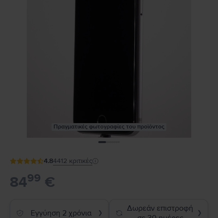
Πραγματικές φωτογραφίες του προϊόντος
4.8
4412
κριτικές
99
84
€
Δωρεάν επιστροφή
Εγγύηση 2 χρόνια
❯
❯