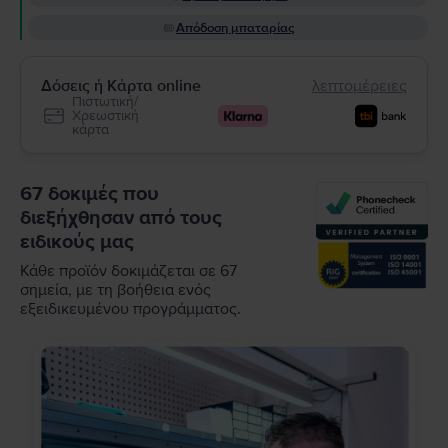
Απόδοση μπαταρίας
Δόσεις ή Κάρτα online
λεπτομέρειες
Πιστωτική/
Χρεωστική
κάρτα
67 δοκιμές που
διεξήχθησαν από τους
ειδικούς μας
Κάθε προϊόν δοκιμάζεται σε 67
σημεία, με τη βοήθεια ενός
εξειδικευμένου προγράμματος.