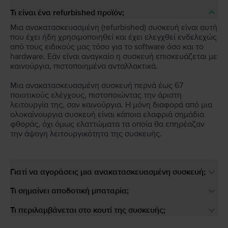
Τι είναι ένα refurbished προϊόν;
Μια ανακατασκευασμένη (refurbished) συσκευή είναι αυτή
που έχει ήδη χρησιμοποιηθεί και έχει ελεγχθεί ενδελεχώς
από τους ειδικούς μας τόσο για το software όσο και το
hardware. Εάν είναι αναγκαίο η συσκευή επισκευάζεται με
καινούργια, πιστοποιημένα ανταλλακτικά.
Μια ανακατασκευασμένη συσκευή περνά έως 67
ποιοτικούς ελέγχους, πιστοποιώντας την άριστη
λειτουργία της, σαν καινούργια. Η μόνη διαφορά από μια
ολοκαίνουργια συσκευή είναι κάποια ελαφριά σημάδια
φθοράς, όχι όμως ελαττώματα τα οποία θα επηρέαζαν
την άψογη λειτουργικότητα της συσκευής.
Γιατί να αγοράσεις μια ανακατασκευασμένη συσκευή;
Τι σημαίνει αποδοτική μπαταρία;
Τι περιλαμβάνεται στο κουτί της συσκευής;