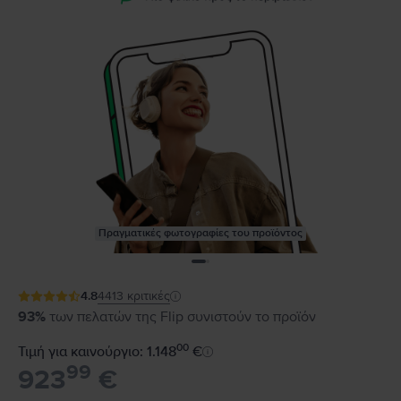
Πραγματικές φωτογραφίες του προϊόντος
4.8
4413
κριτικές
93%
των πελατών της Flip συνιστούν το προϊόν
00
Τιμή για καινούργιο: 1.148
€
99
923
€