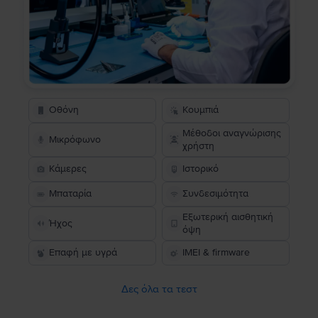
Οθόνη
Κουμπιά
Μέθοδοι αναγνώρισης
Μικρόφωνο
χρήστη
Κάμερες
Ιστορικό
Μπαταρία
Συνδεσιμότητα
Εξωτερική αισθητική
Ήχος
όψη
Επαφή με υγρά
IMEI & firmware
Δες όλα τα τεστ