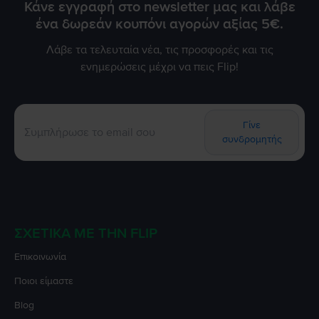
Κάνε εγγραφή στο newsletter μας και λάβε
ένα δωρεάν κουπόνι αγορών αξίας 5€.
Λάβε τα τελευταία νέα, τις προσφορές και τις
ενημερώσεις μέχρι να πεις Flip!
Γίνε
συνδρομητής
ΣΧΕΤΙΚΆ ΜΕ ΤΗΝ FLIP
Επικοινωνία
Ποιοι είμαστε
Blog