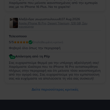
Χαιρόμαστε που μείνατε ικανοποιημένος από την εμπειρία
σας με το iPhone 16 Plus. Να το χαρείτε!
Αλεξάνδρα γεωργοπουλουυυθ
,
07 Aug 2026
Apple iPhone 16 Pro, Desert Titanium, 128 GB, Σαν
καινούργιο
Τελειοποοο
5
/5
Επαληθευμένη κριτική
Φοβερό όλα όπως την περιγραφή
Απάντηση από τη Flip
Σας ευχαριστούμε θερμά για την υπέροχη αξιολόγησή σας!
Χαιρόμαστε ιδιαίτερα που το iPhone 16 Pro ανταποκρίθηκε
πλήρως στην περιγραφή και ότι μείνατε τόσο ικανοποιημένη
από την αγορά σας. Σας ευχαριστούμε για την εμπιστοσύνη
σας και ευχόμαστε να απολαύσετε τη νέα σας συσκευή!
Δείτε περισσότερες κριτικές