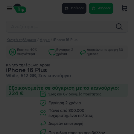
Πούλησε
Αγόρασε
Κινητά τηλέφωνα
/
Apple
/
iPhone 16 Plus
Έως και 40%
Εγγύηση 2
Δωρεάν επιστροφή 30
φθηνότερα
χρόνια
ημέρες
Κινητό τηλέφωνο Apple
iPhone 16 Plus
White, 512 GB, Σαν καινούργιο
Εξοικονομείτε σε σύγκριση με το καινούργιο:
224 €