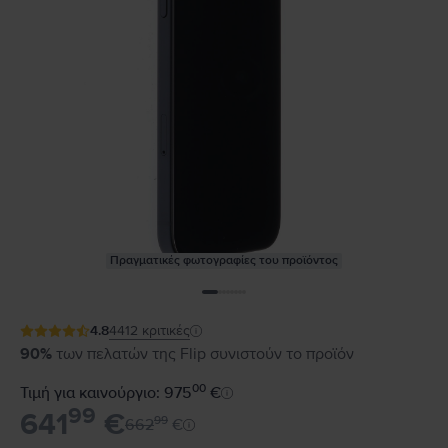
Πραγματικές φωτογραφίες του προϊόντος
4.8
4412
κριτικές
90%
των πελατών της Flip συνιστούν το προϊόν
00
Τιμή για καινούργιο: 975
€
99
641
€
99
662
€