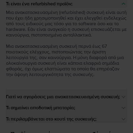
Τι είναι ένα refurbished προϊόν;
Μια ανακατασκευασμένη (refurbished) συσκευή είναι αυτή
που έχει ήδη χρησιμοποιηθεί και έχει ελεγχθεί ενδελεχώς
από τους ειδικούς μας τόσο για το software όσο και το
hardware. Εάν είναι αναγκαίο η συσκευή επισκευάζεται με
καινούργια, πιστοποιημένα ανταλλακτικά.
Μια ανακατασκευασμένη συσκευή περνά έως 67
ποιοτικούς ελέγχους, πιστοποιώντας την άριστη
λειτουργία της, σαν καινούργια. Η μόνη διαφορά από μια
ολοκαίνουργια συσκευή είναι κάποια ελαφριά σημάδια
φθοράς, όχι όμως ελαττώματα τα οποία θα επηρέαζαν
την άψογη λειτουργικότητα της συσκευής.
Γιατί να αγοράσεις μια ανακατασκευασμένη συσκευή;
Τι σημαίνει αποδοτική μπαταρία;
Τι περιλαμβάνεται στο κουτί της συσκευής;