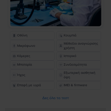
Οθόνη
Κουμπιά
Μέθοδοι αναγνώρισης
Μικρόφωνο
χρήστη
Κάμερες
Ιστορικό
Μπαταρία
Συνδεσιμότητα
Εξωτερική αισθητική
Ήχος
όψη
Επαφή με υγρά
IMEI & firmware
Δες όλα τα τεστ