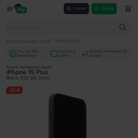
Πούλησε
Αγόρασε
Κινητά τηλέφωνα
/
Apple
/
iPhone 15 Plus
Έως και 40%
Εγγύηση 2
Δωρεάν επιστροφή 30
φθηνότερα
χρόνια
ημέρες
Κινητό τηλέφωνο Apple
iPhone 15 Plus
Black, 512 GB, Καλό
-
21 €