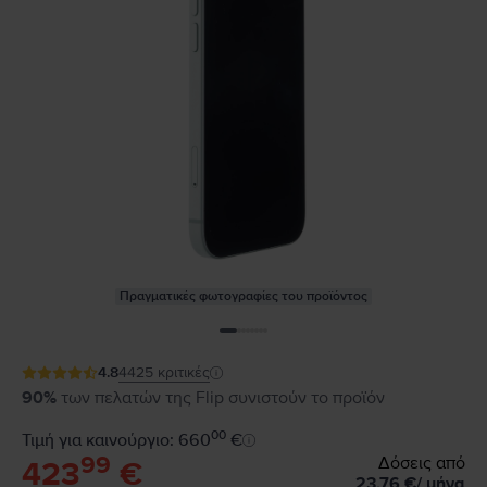
Πραγματικές φωτογραφίες του προϊόντος
4.8
4425
κριτικές
90%
των πελατών της Flip συνιστούν το προϊόν
00
Τιμή για καινούργιο: 660
€
99
Δόσεις από
423
€
23,76
€
/
μήνα