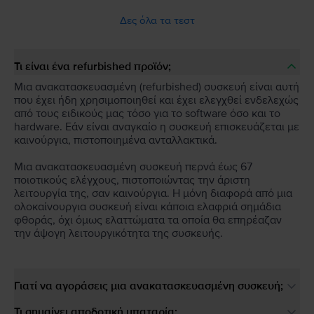
Δες όλα τα τεστ
Τι είναι ένα refurbished προϊόν;
Μια ανακατασκευασμένη (refurbished) συσκευή είναι αυτή
που έχει ήδη χρησιμοποιηθεί και έχει ελεγχθεί ενδελεχώς
από τους ειδικούς μας τόσο για το software όσο και το
hardware. Εάν είναι αναγκαίο η συσκευή επισκευάζεται με
καινούργια, πιστοποιημένα ανταλλακτικά.
Μια ανακατασκευασμένη συσκευή περνά έως 67
ποιοτικούς ελέγχους, πιστοποιώντας την άριστη
λειτουργία της, σαν καινούργια. Η μόνη διαφορά από μια
ολοκαίνουργια συσκευή είναι κάποια ελαφριά σημάδια
φθοράς, όχι όμως ελαττώματα τα οποία θα επηρέαζαν
την άψογη λειτουργικότητα της συσκευής.
Γιατί να αγοράσεις μια ανακατασκευασμένη συσκευή;
Τι σημαίνει αποδοτική μπαταρία;