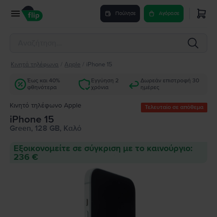
Πούλησε
Αγόρασε
Κινητά τηλέφωνα
/
Apple
/
iPhone 15
Έως και 40%
Εγγύηση 2
Δωρεάν επιστροφή 30
φθηνότερα
χρόνια
ημέρες
Κινητό τηλέφωνο Apple
Τελευταίο σε απόθεμα
iPhone 15
Green, 128 GB, Καλό
Εξοικονομείτε σε σύγκριση με το καινούργιο:
236 €