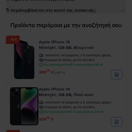
Τι περιλαμβάνεται στο κουτί της συσκευής;
Προϊόντα παρόμοια με την αναζήτησή σου
- 10 €
Apple iPhone 13
Midnight, 128 GB, Εξαιρετικό
Αποστολή:
εκτιμώμενος 2-5 εργάσιμες ημέρες
Πληρωμή σε δόσεις, με 0% επιτόκιο
Πιο οικονομικό από το καινούργιο 180 €
99
269
€
99
279
€
Apple iPhone 14
Midnight, 128 GB, Πολύ καλό
Αποστολή:
εκτιμώμενος 2-5 εργάσιμες ημέρες
Πληρωμή σε δόσεις, με 0% επιτόκιο
Πιο οικονομικό από το καινούργιο 240 €
99
329
€