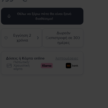
Θέλω να ξέρω πότε θα είναι ξανά
διαθέσιμο!
Δωρεάν
Εγγύηση 2
επιστροφή σε 30
❯
❯
χρόνια
ημέρες
Δόσεις ή Κάρτα online
λεπτομέρειες
Πιστωτική/
Χρεωστική
κάρτα