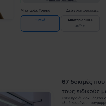
Απόδοση μπαταρίας
Μπαταρία:
Τυπικό
Δείτε λεπτομέρειες
Μπαταρία 100%
Τυπικό
99
40
€
67 δοκιμές που
τους ειδικούς μ
Κάθε προϊόν δοκιμάζεται σ
εξειδικευμένου προγράμμ