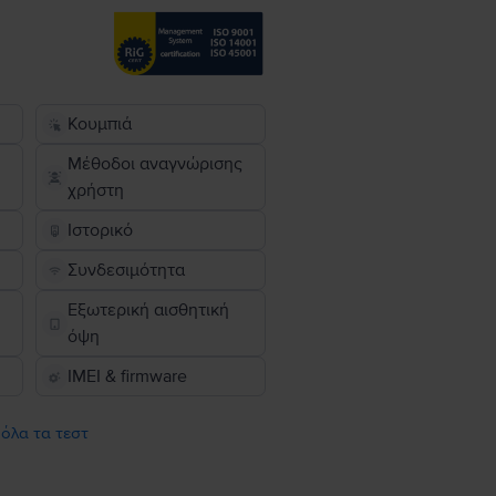
Κουμπιά
Μέθοδοι αναγνώρισης
χρήστη
Ιστορικό
Συνδεσιμότητα
Εξωτερική αισθητική
όψη
IMEI & firmware
 όλα τα τεστ