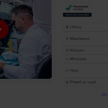
Οθόνη
Μικρόφωνο
Κάμερες
Μπαταρία
Ήχος
Επαφή με υγρά
Δες