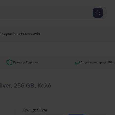
ές ερωτήσεις
Επικοινωνία
Εγγύηση 2 χρόνια
Δωρεάν επιστροφή 30 η
ilver, 256 GB, Καλό
Χρώμα:
Silver