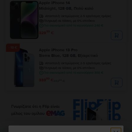
Apple iPhone 14
Midnight, 128 GB, Πολύ καλό
Αποστολή:
εκτιμώμενος 2-5 εργάσιμες ημέρες
Πληρωμή σε δόσεις, με 0% επιτόκιο
Πιο οικονομικό από το καινούργιο 240 €
99
329
€
- 10 €
Apple iPhone 13 Pro
Sierra Blue, 128 GB, Εξαιρετικό
Αποστολή:
εκτιμώμενος 2-5 εργάσιμες ημέρες
Πληρωμή σε δόσεις, με 0% επιτόκιο
Πιο οικονομικό από το καινούργιο 300 €
99
333
€
99
343
€