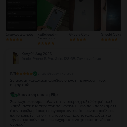
2
1
Στεργιος Ζωηρός
Καβαλαράκη
Griseld Ceka
Griseld Ceka
Αναστασια
Ketty
,
04 Aug 2026
Apple iPhone 13 Pro, Gold, 128 GB, Σαν καινούργιο
5
/5
Επαληθευμένη κριτική
Σε άριστη κατασταση ακριβως οπως η περιγραφη του.
Ευχαριστώ
Απάντηση από τη Flip
Σας ευχαριστούμε πολύ για την υπέροχη αξιολόγησή σας!
Χαιρόμαστε ιδιαίτερα που το iPhone 13 Pro που παραλάβατε
ήταν ακριβώς όπως περιγραφόταν και ότι μείνατε απόλυτα
ικανοποιημένη από την αγορά σας. Σας ευχαριστούμε για
την εμπιστοσύνη σας και ευχόμαστε να χαρείτε τη νέα σας
συσκευή!