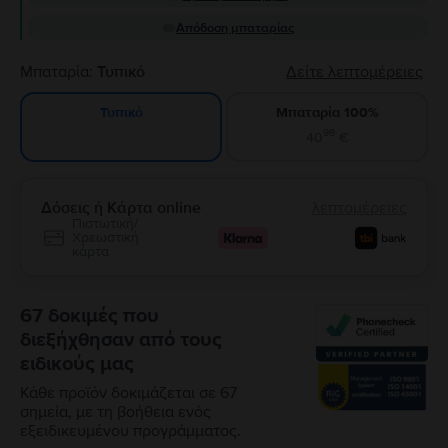
Απόδοση μπαταρίας
Μπαταρία:
Τυπικό
Δείτε λεπτομέρειες
Μπαταρία 100%
Τυπικό
99
40
€
Δόσεις ή Κάρτα online
λεπτομέρειες
Πιστωτική/
Χρεωστική
κάρτα
67 δοκιμές που
διεξήχθησαν από τους
ειδικούς μας
Κάθε προϊόν δοκιμάζεται σε 67
σημεία, με τη βοήθεια ενός
εξειδικευμένου προγράμματος.