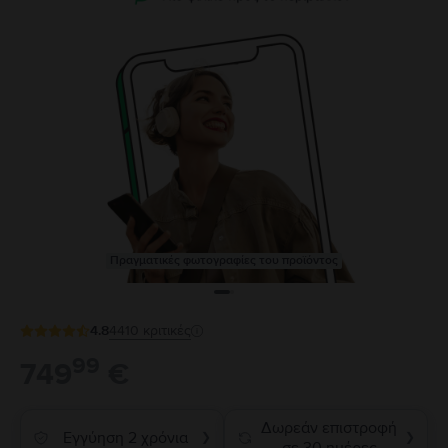
Πραγματικές φωτογραφίες του προϊόντος
4.8
4410
κριτικές
99
749
€
Δωρεάν επιστροφή
Εγγύηση 2 χρόνια
❯
❯