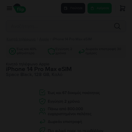
Πούλησε
Αγόρασε
Κινητά τηλέφωνα
/
Apple
/
iPhone 14 Pro Max eSIM
Έως και 40%
Εγγύηση 2
Δωρεάν επιστροφή 30
φθηνότερα
χρόνια
ημέρες
Κινητό τηλέφωνο Apple
iPhone 14 Pro Max eSIM
Space Black, 128 GB, Καλό