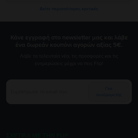
νέα σας συσκευή και σας ευχαριστούμε που επιλέξατε τη
Flip!
Δείτε περισσότερες κριτικές
Κάνε εγγραφή στο newsletter μας και λάβε
ένα δωρεάν κουπόνι αγορών αξίας 5€.
Λάβε τα τελευταία νέα, τις προσφορές και τις
ενημερώσεις μέχρι να πεις Flip!
Γίνε
συνδρομητής
ΣΧΕΤΙΚΆ ΜΕ ΤΗΝ FLIP