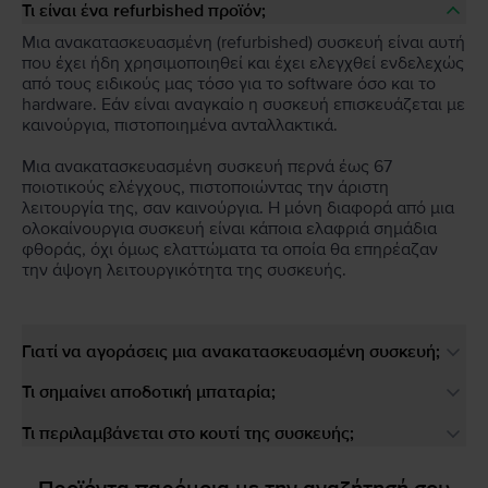
Τι είναι ένα refurbished προϊόν;
Μια ανακατασκευασμένη (refurbished) συσκευή είναι αυτή
που έχει ήδη χρησιμοποιηθεί και έχει ελεγχθεί ενδελεχώς
από τους ειδικούς μας τόσο για το software όσο και το
hardware. Εάν είναι αναγκαίο η συσκευή επισκευάζεται με
καινούργια, πιστοποιημένα ανταλλακτικά.
Μια ανακατασκευασμένη συσκευή περνά έως 67
ποιοτικούς ελέγχους, πιστοποιώντας την άριστη
λειτουργία της, σαν καινούργια. Η μόνη διαφορά από μια
ολοκαίνουργια συσκευή είναι κάποια ελαφριά σημάδια
φθοράς, όχι όμως ελαττώματα τα οποία θα επηρέαζαν
την άψογη λειτουργικότητα της συσκευής.
Γιατί να αγοράσεις μια ανακατασκευασμένη συσκευή;
Τι σημαίνει αποδοτική μπαταρία;
Τι περιλαμβάνεται στο κουτί της συσκευής;