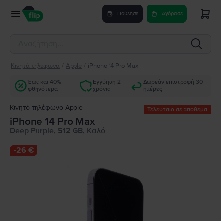
Πούλησε
Αγόρασε
Κινητά τηλέφωνα
/
Apple
/
iPhone 14 Pro Max
Έως και 40%
Εγγύηση 2
Δωρεάν επιστροφή 30
φθηνότερα
χρόνια
ημέρες
Κινητό τηλέφωνο Apple
Τελευταίο σε απόθεμα
iPhone 14 Pro Max
Deep Purple, 512 GB, Καλό
-
26 €