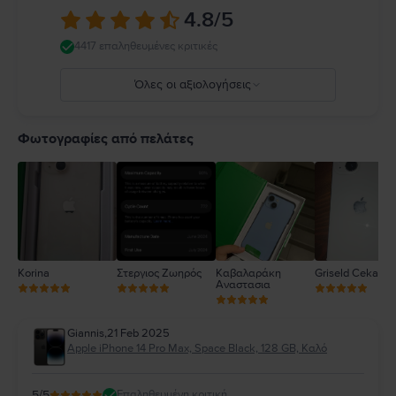
κανόνες που απαγορεύουν ή περιορίζουν τη χρήση κινητών συσκευών ή
4.8
/5
ακουστικών. Η χρήση κατεστραμμένων καλωδίων ή προσαρμογέων ή η
φόρτιση παρουσία υγρασίας μπορεί να προκαλέσει πυρκαγιά,
4417 επαληθευμένες κριτικές
ηλεκτροπληξία, τραυματισμό ή ζημιά στο iPhone ή σε άλλη περιουσία.
Πλήρεις λεπτομέρειες στο:
https://support.apple.com/ro-
Όλες οι αξιολογήσεις
ro/guide/iphone/iph301fc905/ios
5
4
Φωτογραφίες από πελάτες
3
2
1
Korina
Στεργιος Ζωηρός
Καβαλαράκη
Griseld Ceka
Αναστασια
Giannis
,
21 Feb 2025
Apple iPhone 14 Pro Max, Space Black, 128 GB, Καλό
5
/5
Επαληθευμένη κριτική