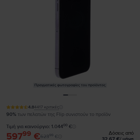
Πραγματικές φωτογραφίες του προϊόντος
4.8
4417
κριτικές
90%
των πελατών της Flip συνιστούν το προϊόν
00
Τιμή για καινούργιο: 1.044
€
99
Δόσεις από
597
€
99
623
€
32,67
€
/
μήνα