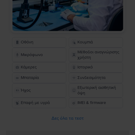
Οθόνη
Κουμπιά
Μέθοδοι αναγνώρισης
Μικρόφωνο
χρήστη
Κάμερες
Ιστορικό
Μπαταρία
Συνδεσιμότητα
Εξωτερική αισθητική
Ήχος
όψη
Επαφή με υγρά
IMEI & firmware
Δες όλα τα τεστ