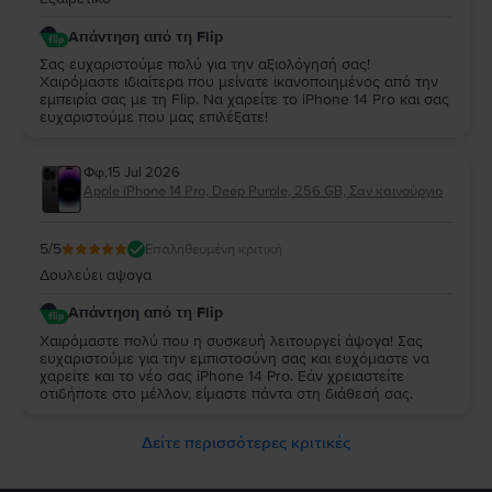
Απάντηση από τη Flip
Σας ευχαριστούμε πολύ για την αξιολόγησή σας!
Χαιρόμαστε ιδιαίτερα που μείνατε ικανοποιημένος από την
εμπειρία σας με τη Flip. Να χαρείτε το iPhone 14 Pro και σας
ευχαριστούμε που μας επιλέξατε!
Φφ
,
15 Jul 2026
Apple iPhone 14 Pro, Deep Purple, 256 GB, Σαν καινούργιο
5
/5
Επαληθευμένη κριτική
Δουλεύει αψογα
Απάντηση από τη Flip
Χαιρόμαστε πολύ που η συσκευή λειτουργεί άψογα! Σας
ευχαριστούμε για την εμπιστοσύνη σας και ευχόμαστε να
χαρείτε και το νέο σας iPhone 14 Pro. Εάν χρειαστείτε
οτιδήποτε στο μέλλον, είμαστε πάντα στη διάθεσή σας.
Δείτε περισσότερες κριτικές