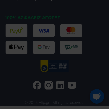
100% ΑΣΦΑΛΕΊΣ ΑΓΟΡΈΣ
©
2026
Flip.gr
- All rights reserved.
Flip.ro
Flip.bg
Rejoy.hu