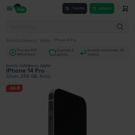
Πούλησε
Αγόρασε
Κινητά τηλέφωνα
/
Apple
/
iPhone 14 Pro
Έως και 40%
Εγγύηση 2
Δωρεάν επιστροφή 30
φθηνότερα
χρόνια
ημέρες
Κινητό τηλέφωνο Apple
iPhone 14 Pro
Silver, 256 GB, Καλό
-
34 €