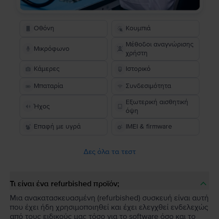
Οθόνη
Κουμπιά
Μέθοδοι αναγνώρισης
Μικρόφωνο
χρήστη
Κάμερες
Ιστορικό
Μπαταρία
Συνδεσιμότητα
Εξωτερική αισθητική
Ήχος
όψη
Επαφή με υγρά
IMEI & firmware
Δες όλα τα τεστ
Τι είναι ένα refurbished προϊόν;
Μια ανακατασκευασμένη (refurbished) συσκευή είναι αυτή
που έχει ήδη χρησιμοποιηθεί και έχει ελεγχθεί ενδελεχώς
από τους ειδικούς μας τόσο για το software όσο και το