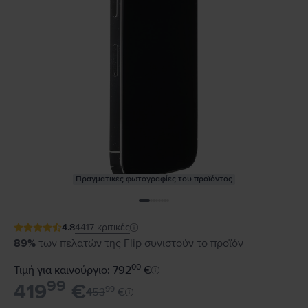
Πραγματικές φωτογραφίες του προϊόντος
4.8
4417
κριτικές
89%
των πελατών της Flip συνιστούν το προϊόν
00
Τιμή για καινούργιο: 792
€
99
419
€
99
453
€