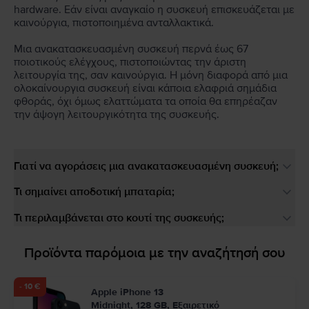
hardware. Εάν είναι αναγκαίο η συσκευή επισκευάζεται με
καινούργια, πιστοποιημένα ανταλλακτικά.
Μια ανακατασκευασμένη συσκευή περνά έως 67
ποιοτικούς ελέγχους, πιστοποιώντας την άριστη
λειτουργία της, σαν καινούργια. Η μόνη διαφορά από μια
ολοκαίνουργια συσκευή είναι κάποια ελαφριά σημάδια
φθοράς, όχι όμως ελαττώματα τα οποία θα επηρέαζαν
την άψογη λειτουργικότητα της συσκευής.
Γιατί να αγοράσεις μια ανακατασκευασμένη συσκευή;
Τι σημαίνει αποδοτική μπαταρία;
Τι περιλαμβάνεται στο κουτί της συσκευής;
Προϊόντα παρόμοια με την αναζήτησή σου
- 10 €
Apple iPhone 13
Midnight, 128 GB, Εξαιρετικό