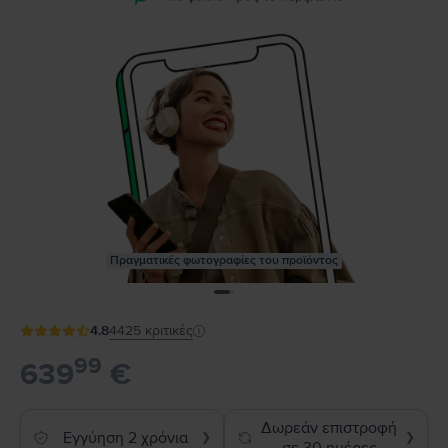
Πραγματικές φωτογραφίες του προϊόντος
4.8
4425
κριτικές
99
639
€
Δωρεάν επιστροφή
Εγγύηση 2 χρόνια
❯
❯