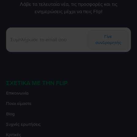
Λάβε τα τελευταία νέα, τις προσφορές και τις
ενημερώσεις μέχρι να πεις Flip!
Γίνε
συνδρομητής
ΣΧΕΤΙΚΆ ΜΕ ΤΗΝ FLIP
Επικοινωνία
Ποιοι είμαστε
Blog
Συχνές ερωτήσεις
Κριτικές