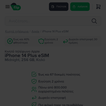
Πούλησε
Αγόρασε
Κινητά τηλέφωνα
/
Apple
/
iPhone 14 Plus eSIM
Έως και 40%
Εγγύηση 2
Δωρεάν επιστροφή 30
φθηνότερα
χρόνια
ημέρες
Κινητό τηλέφωνο Apple
iPhone 14 Plus eSIM
Midnight, 256 GB, Καλό