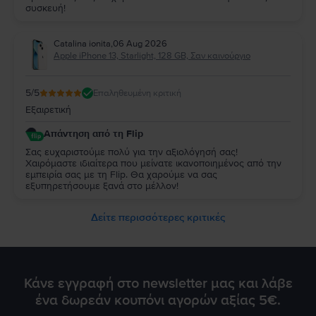
συσκευή!
Catalina ionita
,
06 Aug 2026
Apple iPhone 13, Starlight, 128 GB, Σαν καινούργιο
5
/5
Επαληθευμένη κριτική
Εξαιρετική
Απάντηση από τη Flip
Σας ευχαριστούμε πολύ για την αξιολόγησή σας!
Χαιρόμαστε ιδιαίτερα που μείνατε ικανοποιημένος από την
εμπειρία σας με τη Flip. Θα χαρούμε να σας
εξυπηρετήσουμε ξανά στο μέλλον!
Δείτε περισσότερες κριτικές
Κάνε εγγραφή στο newsletter μας και λάβε
ένα δωρεάν κουπόνι αγορών αξίας 5€.