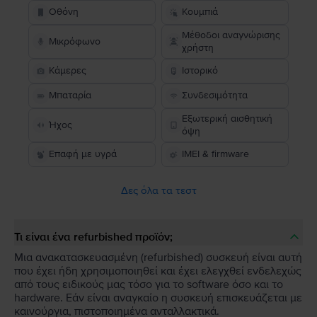
Οθόνη
Κουμπιά
Μέθοδοι αναγνώρισης
Μικρόφωνο
χρήστη
Κάμερες
Ιστορικό
Μπαταρία
Συνδεσιμότητα
Εξωτερική αισθητική
Ήχος
όψη
Επαφή με υγρά
IMEI & firmware
Δες όλα τα τεστ
Τι είναι ένα refurbished προϊόν;
Μια ανακατασκευασμένη (refurbished) συσκευή είναι αυτή
που έχει ήδη χρησιμοποιηθεί και έχει ελεγχθεί ενδελεχώς
από τους ειδικούς μας τόσο για το software όσο και το
hardware. Εάν είναι αναγκαίο η συσκευή επισκευάζεται με
καινούργια, πιστοποιημένα ανταλλακτικά.