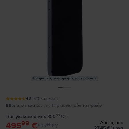
Πραγματικές φωτογραφίες του προϊόντος
4.8
4417
κριτικές
89%
των πελατών της Flip συνιστούν το προϊόν
00
Τιμή για καινούργιο: 800
€
99
Δόσεις από
495
€
99
595
€
27,45
€
/
μήνα