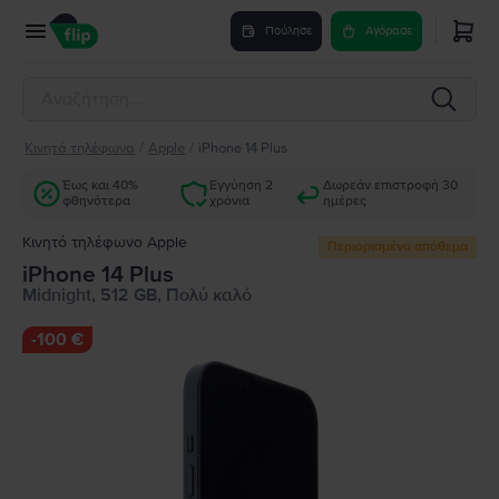
Πούλησε
Αγόρασε
Κινητά τηλέφωνα
/
Apple
/
iPhone 14 Plus
Έως και 40%
Εγγύηση 2
Δωρεάν επιστροφή 30
φθηνότερα
χρόνια
ημέρες
Κινητό τηλέφωνο Apple
Περιορισμένο απόθεμα
iPhone 14 Plus
Midnight, 512 GB, Πολύ καλό
-
100 €