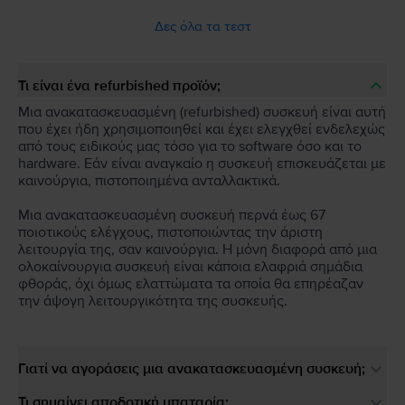
Δες όλα τα τεστ
Τι είναι ένα refurbished προϊόν;
Μια ανακατασκευασμένη (refurbished) συσκευή είναι αυτή
που έχει ήδη χρησιμοποιηθεί και έχει ελεγχθεί ενδελεχώς
από τους ειδικούς μας τόσο για το software όσο και το
hardware. Εάν είναι αναγκαίο η συσκευή επισκευάζεται με
καινούργια, πιστοποιημένα ανταλλακτικά.
Μια ανακατασκευασμένη συσκευή περνά έως 67
ποιοτικούς ελέγχους, πιστοποιώντας την άριστη
λειτουργία της, σαν καινούργια. Η μόνη διαφορά από μια
ολοκαίνουργια συσκευή είναι κάποια ελαφριά σημάδια
φθοράς, όχι όμως ελαττώματα τα οποία θα επηρέαζαν
την άψογη λειτουργικότητα της συσκευής.
Γιατί να αγοράσεις μια ανακατασκευασμένη συσκευή;
Τι σημαίνει αποδοτική μπαταρία;